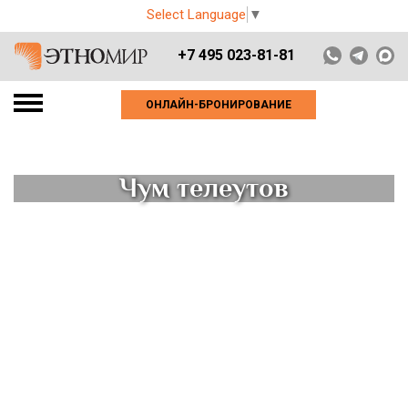
Select Language
▼
+7 495 023-81-81
ОНЛАЙН-БРОНИРОВАНИЕ
Чум телеутов