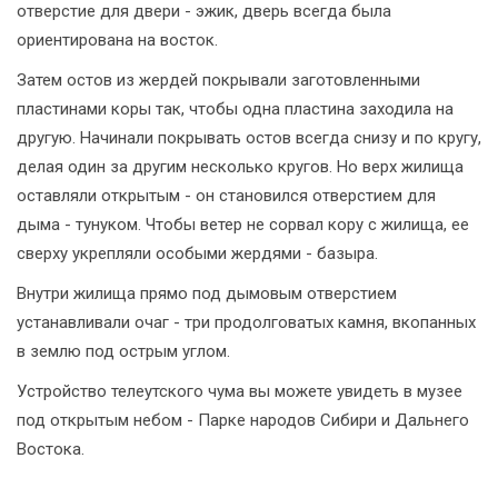
отверстие для двери - эжик, дверь всегда была
ориентирована на восток.
Затем остов из жердей покрывали заготовленными
пластинами коры так, чтобы одна пластина заходила на
другую. Начинали покрывать остов всегда снизу и по кругу,
делая один за другим несколько кругов. Но верх жилища
оставляли открытым - он становился отверстием для
дыма - тунуком. Чтобы ветер не сорвал кору с жилища, ее
сверху укрепляли особыми жердями - базыра.
Внутри жилища прямо под дымовым отверстием
устанавливали очаг - три продолговатых камня, вкопанных
в землю под острым углом.
Устройство телеутского чума вы можете увидеть в музее
под открытым небом - Парке народов Сибири и Дальнего
Востока.