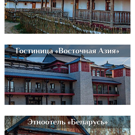
Гостиница «Восточная Азия»
Этноотель «Беларусь»