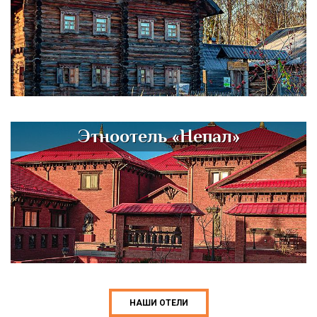
Этноотель «Непал»
НАШИ ОТЕЛИ