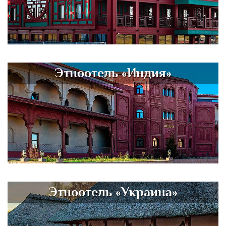
Этноотель «Индия»
Этноотель «Украина»