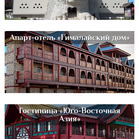
Апарт-отель «Гималайский дом»
Гостиница «Юго-Восточная
Азия»