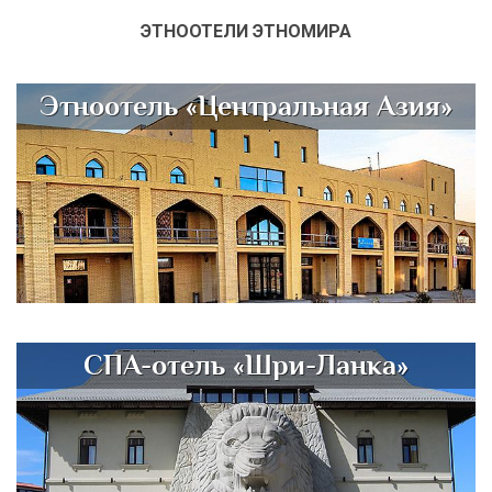
ЭТНООТЕЛИ ЭТНОМИРА
Этноотель «Центральная Азия»
СПА-отель «Шри-Ланка»