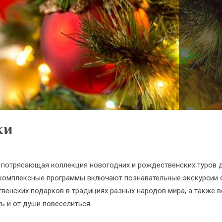
ки
потрясающая коллекция новогодних и рождественских туров для
комплексные программы включают познавательные экскурсии о
енских подарков в традициях разных народов мира, а также в
ь и от души повеселиться.