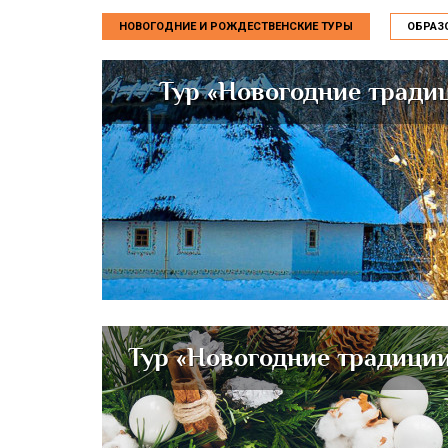
НОВОГОДНИЕ И РОЖДЕСТВЕНСКИЕ ТУРЫ
ОБРАЗ
Тур «Новогодние традиц
Тур «Новогодние традици