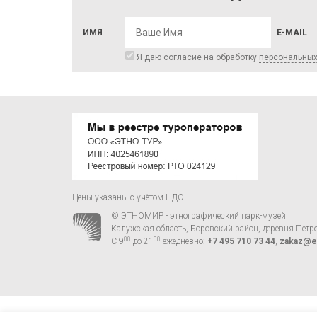
ИМЯ
E-MAIL
Я даю согласие на обработку
персональны
Цены указаны с учётом НДС.
© ЭТНОМИР - этнографический парк-музей
Калужская область, Боровский район, деревня Петр
00
00
С 9
до 21
ежедневно:
+7 495 710 73 44
,
zakaz@e