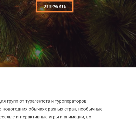
ОТПРАВИТЬ
 групп от турагентств и туроператоров.
 новогодних обычаях разных стран, необычные
есёлые интерактивные игры и анимации, во