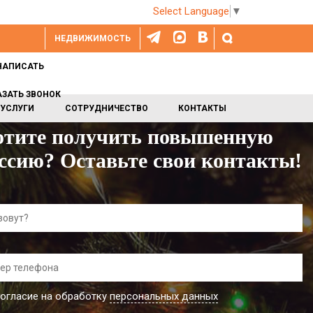
Select Language
▼
НЕДВИЖИМОСТЬ
НАПИСАТЬ
АЗАТЬ ЗВОНОК
УСЛУГИ
СОТРУДНИЧЕСТВО
КОНТАКТЫ
отите получить повышенную
ссию? Оставьте свои контакты!
огласие на обработку
персональных данных