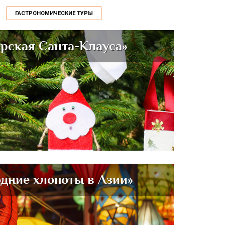
ГАСТРОНОМИЧЕСКИЕ ТУРЫ
ерская Санта-Клауса»
одние хлопоты в Азии»