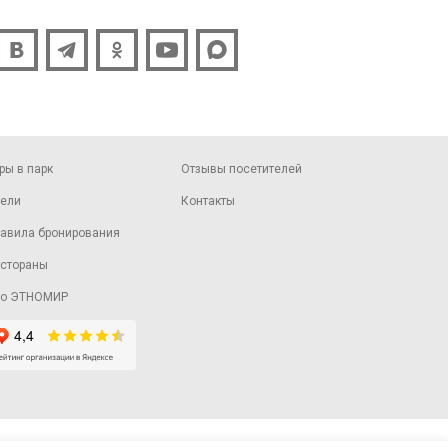
ры в парк
Отзывы посетителей
ели
Контакты
авила бронирования
стораны
ро ЭТНОМИР