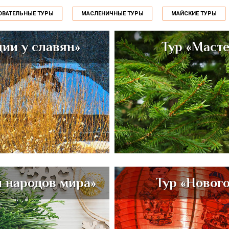
ОВАТЕЛЬНЫЕ ТУРЫ
МАСЛЕНИЧНЫЕ ТУРЫ
МАЙСКИЕ ТУРЫ
ии у славян»
Тур «Маст
и народов мира»
Тур «Новог