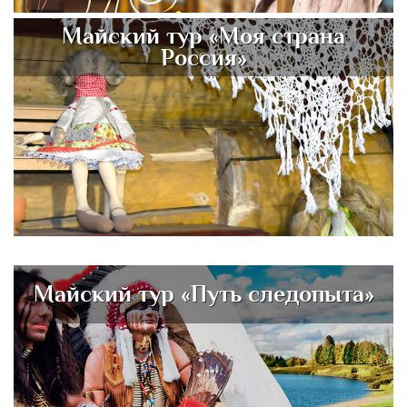
Майский тур «Моя страна
Россия»
Майский тур «Путь следопыта»