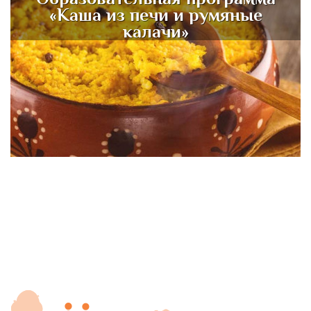
«Каша из печи и румяные
калачи»