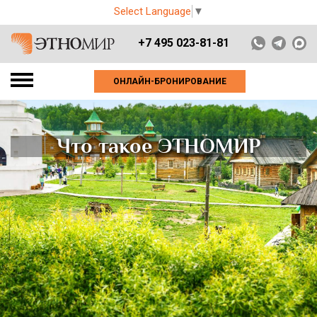
Select Language
▼
+7 495 023-81-81
ОНЛАЙН-БРОНИРОВАНИЕ
Что такое ЭТНОМИР