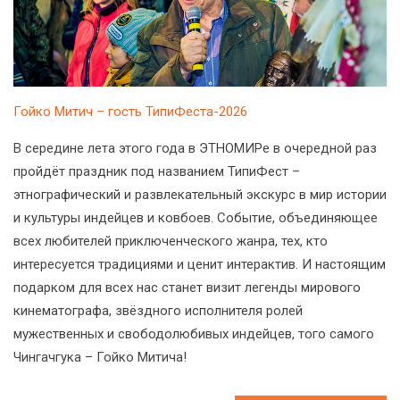
Гойко Митич – гость ТипиФеста-2026
В середине лета этого года в ЭТНОМИРе в очередной раз
пройдёт праздник под названием ТипиФест –
этнографический и развлекательный экскурс в мир истории
и культуры индейцев и ковбоев. Событие, объединяющее
всех любителей приключенческого жанра, тех, кто
интересуется традициями и ценит интерактив. И настоящим
подарком для всех нас станет визит легенды мирового
кинематографа, звёздного исполнителя ролей
мужественных и свободолюбивых индейцев, того самого
Чингачгука – Гойко Митича!