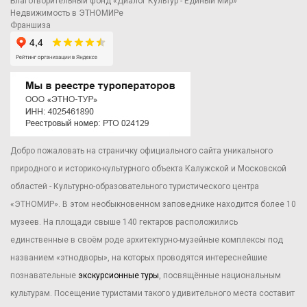
Благотворительный фонд «Диалог Культур - Единый Мир»
Недвижимость в ЭТНОМИРе
Франшиза
Добро пожаловать на страничку официального сайта уникального
природного и историко-культурного объекта Калужской и Московской
областей - Культурно-образовательного туристического центра
«ЭТНОМИР». В этом необыкновенном заповеднике находится более 10
музеев. На площади свыше 140 гектаров расположились
единственные в своём роде архитектурно-музейные комплексы под
названием «этнодворы», на которых проводятся интереснейшие
познавательные
экскурсионные туры
, посвящённые национальным
культурам. Посещение туристами такого удивительного места составит