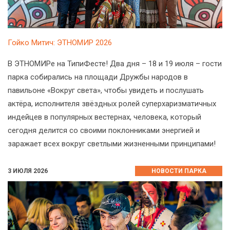
Гойко Митич: ЭТНОМИР 2026
В ЭТНОМИРе на ТипиФесте! Два дня – 18 и 19 июля – гости
парка собирались на площади Дружбы народов в
павильоне «Вокруг света», чтобы увидеть и послушать
актёра, исполнителя звёздных ролей суперхаризматичных
индейцев в популярных вестернах, человека, который
сегодня делится со своими поклонниками энергией и
заражает всех вокруг светлыми жизненными принципами!
3 ИЮЛЯ 2026
НОВОСТИ ПАРКА