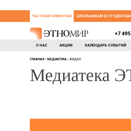
ЧАСТНЫМ КЛИЕНТАМ
ШКОЛЬНИКАМ И СТУДЕНТАМ
+7 495
О НАС
АКЦИИ
КАЛЕНДАРЬ СОБЫТИЙ
ГЛАВНАЯ
МЕДИАТЕКА
ВИДЕО
Медиатека 