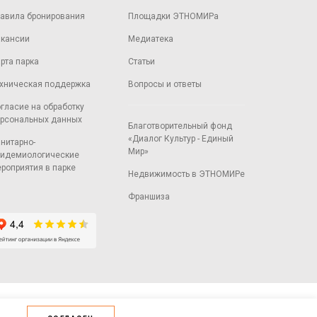
авила бронирования
Площадки ЭТНОМИРа
кансии
Медиатека
рта парка
Статьи
хническая поддержка
Вопросы и ответы
гласие на обработку
рсональных данных
Благотворительный фонд
«Диалог Культур - Единый
нитарно-
Мир»
идемиологические
роприятия в парке
Недвижимость в ЭТНОМИРе
Франшиза