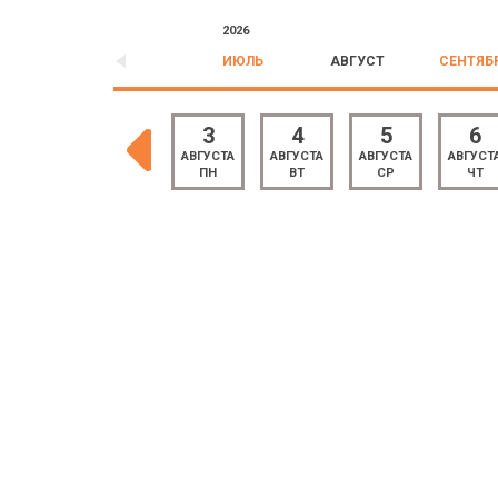
2026
ИЮЛЬ
АВГУСТ
СЕНТЯБ
1
2
3
4
5
6
АВГУСТА
АВГУСТА
АВГУСТА
АВГУСТА
АВГУСТА
АВГУСТ
СБ
ВС
ПН
ВТ
СР
ЧТ