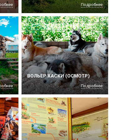
робнее
Подробнее
ВОЛЬЕР ХАСКИ (ОСМОТР)
робнее
Подробнее