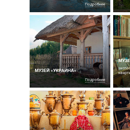
Подробнее
МУЗЕ
экспо
МУЗЕЙ «УКРАИНА»
кварти
Подробнее