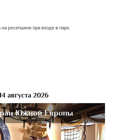
а ресепшене при входе в парк.
 14 августа 2026
тран Южной Европы