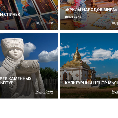
«КУКЛЫ НАРОДОВ МИРА»
Й СПИЧЕК
выставка
Подробнее
Под
РЕЯ КАМЕННЫХ
ЬПТУР
КУЛЬТУРНЫЙ ЦЕНТР МЬ
Подробнее
Под