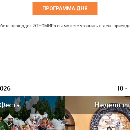
ПРОГРАММА ДНЯ
боте площадок ЭТНОМИРа вы можете уточнить в день приезда н
2026
10 -
Фест»
Неделя с