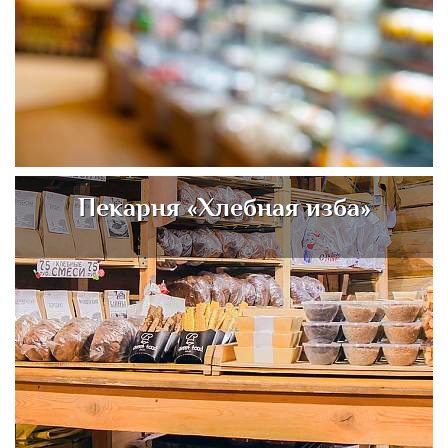
Пекарня «Хлебная изба»