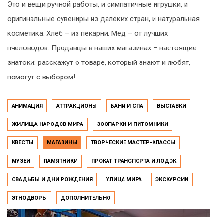
Это и вещи ручной работы, и симпатичные игрушки, и
оригинальные сувениры из далёких стран, и натуральная
косметика. Хлеб – из пекарни. Мёд – от лучших
пчеловодов. Продавцы в наших магазинах – настоящие
знатоки: расскажут о товаре, который знают и любят,
помогут с выбором!
АНИМАЦИЯ
АТТРАКЦИОНЫ
БАНИ И СПА
ВЫСТАВКИ
ЖИЛИЩА НАРОДОВ МИРА
ЗООПАРКИ И ПИТОМНИКИ
КВЕСТЫ
МАГАЗИНЫ
ТВОРЧЕСКИЕ МАСТЕР-КЛАССЫ
МУЗЕИ
ПАМЯТНИКИ
ПРОКАТ ТРАНСПОРТА И ЛОДОК
СВАДЬБЫ И ДНИ РОЖДЕНИЯ
УЛИЦА МИРА
ЭКСКУРСИИ
ЭТНОДВОРЫ
ДОПОЛНИТЕЛЬНО