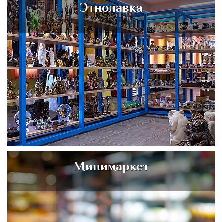
Этнолавка
Минимаркет