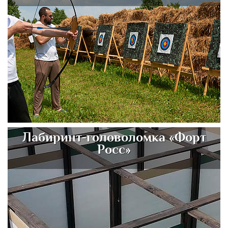
Лабиринт-головоломка «Форт
Росс»