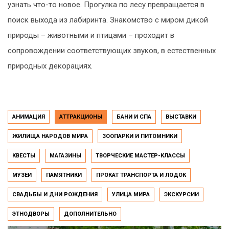
узнать что-то новое. Прогулка по лесу превращается в
поиск выхода из лабиринта. Знакомство с миром дикой
природы – животными и птицами – проходит в
сопровождении соответствующих звуков, в естественных
природных декорациях.
АНИМАЦИЯ
АТТРАКЦИОНЫ
БАНИ И СПА
ВЫСТАВКИ
ЖИЛИЩА НАРОДОВ МИРА
ЗООПАРКИ И ПИТОМНИКИ
КВЕСТЫ
МАГАЗИНЫ
ТВОРЧЕСКИЕ МАСТЕР-КЛАССЫ
МУЗЕИ
ПАМЯТНИКИ
ПРОКАТ ТРАНСПОРТА И ЛОДОК
СВАДЬБЫ И ДНИ РОЖДЕНИЯ
УЛИЦА МИРА
ЭКСКУРСИИ
ЭТНОДВОРЫ
ДОПОЛНИТЕЛЬНО