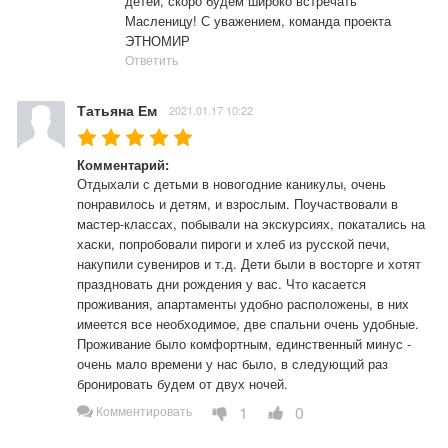
детей, скоро будем широко встречать 
Масленицу! С уважением, команда проекта 
ЭТНОМИР
Ответить
Татьяна Ем
2021.01.17 10:22
Комментарий:
Отдыхали с детьми в новогодние каникулы, очень 
понравилось и детям, и взрослым. Поучаствовали в 
мастер-классах, побывали на экскурсиях, покатались на 
хаски, попробовали пироги и хлеб из русской печи, 
накупили сувениров и т.д. Дети были в восторге и хотят 
праздновать дни рождения у вас. Что касается 
проживания, апартаменты удобно расположены, в них 
имеется все необходимое, две спальни очень удобные. 
Проживание было комфортным, единственный минус - 
очень мало времени у нас было, в следующий раз 
бронировать будем от двух ночей.
1
0
Комментировать