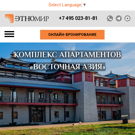
Select Language
▼
+7 495 023-81-81
ОНЛАЙН-БРОНИРОВАНИЕ
КОМПЛЕКС АПАРТАМЕНТОВ
«ВОСТОЧНАЯ АЗИЯ»