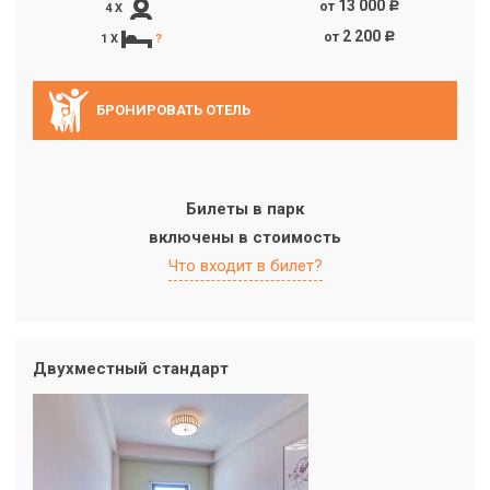
13 000
от
c
4 X
2 200
от
c
1 X
?
БРОНИРОВАТЬ ОТЕЛЬ
Билеты в парк
включены в стоимость
Что входит в билет?
Двухместный стандарт