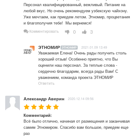
Персонал квалифицированный, вежливый. Питание на 
любой вкус. Но очень рекомендуем узбекскую чайхону. 
Уже мечтаем, как приедем летом. Этномир, процветания 
и благополучия тебе!  Мы вернемся!
0
3
Комментировать
ЭТНОМИР
2021.01.09 13:49
ЭТНОМИР
Уважаемая Елена! Очень рады получить столь 
хороший отзыв! Особенно приятно, что Вы 
оценили наш персонал. За теплые слова - 
сердечно благодарим, всегда рады Вам! С 
уважением, команда проекта ЭТНОМИР
Ответить
Александр Аверин
2020.12.14 09:56
Комментарий:
Всё было отлично, начиная от размещения и заканчивая 
самим Этномиром. Спасибо вам большое, приедем еще 
раз