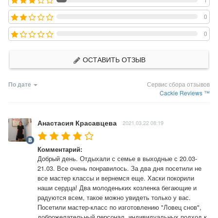
0
0
ОСТАВИТЬ ОТЗЫВ
По дате
Сервис сбора отзывов
Cackle Reviews ™
Анастасия Красавцева
2021.03.22 08:19
Комментарий:
Добрый день. Отдыхали с семье в выходные с 20.03-
21.03. Все очень понравилось. За два дня посетили не 
все мастер классы и вернемся еще. Хаски покорили 
наши сердца! Два молоденьких козленка бегающие и 
радуются всем, такое можно увидеть только у вас. 
Посетили мастер-класс по изготовлению "Ловец снов", 
доброжелательный персонал, индивидуальных подход к 