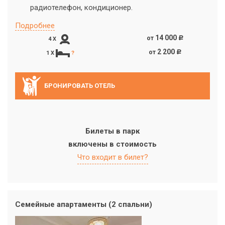
радиотелефон, кондиционер.
Подробнее
14 000
от
c
4 X
2 200
от
c
1 X
?
БРОНИРОВАТЬ ОТЕЛЬ
Билеты в парк
включены в стоимость
Что входит в билет?
Семейные апартаменты (2 спальни)