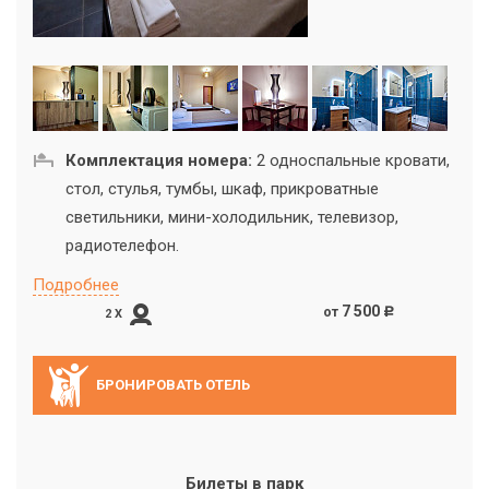
Комплектация номера:
2 односпальные кровати,
стол, стулья, тумбы, шкаф, прикроватные
светильники, мини-холодильник, телевизор,
радиотелефон.
Подробнее
7 500
от
c
2 X
БРОНИРОВАТЬ ОТЕЛЬ
Билеты в парк