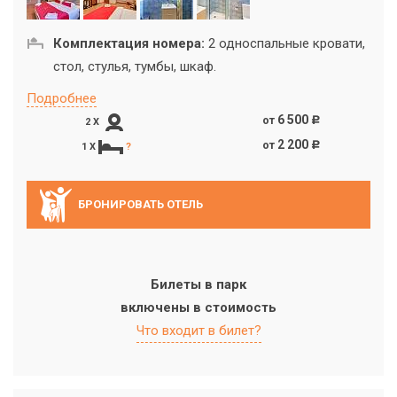
Комплектация номера:
2 односпальные кровати,
стол, стулья, тумбы, шкаф.
Подробнее
6 500
от
c
2 X
2 200
от
c
1 X
?
БРОНИРОВАТЬ ОТЕЛЬ
Билеты в парк
включены в стоимость
Что входит в билет?