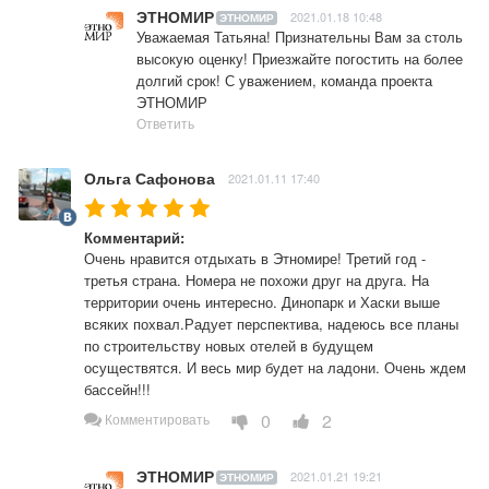
ЭТНОМИР
2021.01.18 10:48
ЭТНОМИР
Уважаемая Татьяна! Признательны Вам за столь 
высокую оценку! Приезжайте погостить на более 
долгий срок! С уважением, команда проекта 
ЭТНОМИР
Ответить
Ольга Сафонова
2021.01.11 17:40
Комментарий:
Очень нравится отдыхать в Этномире! Третий год - 
третья страна. Номера не похожи друг на друга. На 
территории очень интересно. Динопарк и Хаски выше 
всяких похвал.Радует перспектива, надеюсь все планы 
по строительству новых отелей в будущем 
осуществятся. И весь мир будет на ладони. Очень ждем 
бассейн!!!
0
2
Комментировать
ЭТНОМИР
2021.01.21 19:21
ЭТНОМИР