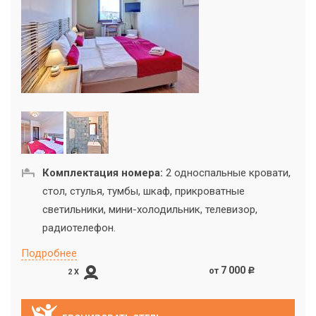
Комплектация номера:
2 односпальные кровати,
стол, стулья, тумбы, шкаф, прикроватные
светильники, мини-холодильник, телевизор,
радиотелефон.
Подробнее
7 000
от
c
2 X