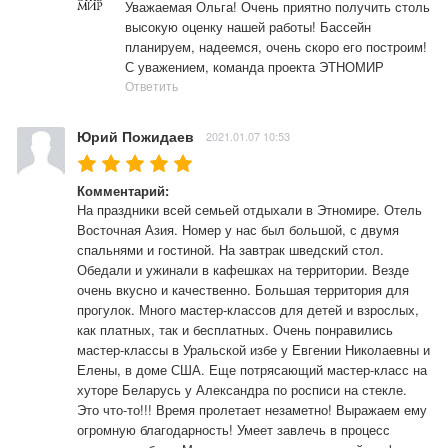
Уважаемая Ольга! Очень приятно получить столь 
высокую оценку нашей работы! Бассейн 
планируем, надеемся, очень скоро его построим! 
С уважением, команда проекта ЭТНОМИР
Ответить
Юрий Пожидаев
2021.01.07 10:53
Комментарий:
На праздники всей семьей отдыхали в Этномире. Отель 
Восточная Азия. Номер у нас был большой, с двумя 
спальнями и гостиной. На завтрак шведский стол. 
Обедали и ужинали в кафешках на территории. Везде 
очень вкусно и качественно. Большая территория для 
прогулок. Много мастер-классов для детей и взрослых, 
как платных, так и бесплатных. Очень понравились 
мастер-классы в Уральской избе у Евгении Николаевны и 
Елены, в доме США. Еще потрясающий мастер-класс на 
хуторе Беларусь у Александра по росписи на стекле. 
Это что-то!!! Время пролетает незаметно! Выражаем ему 
огромную благодарность! Умеет завлечь в процесс 