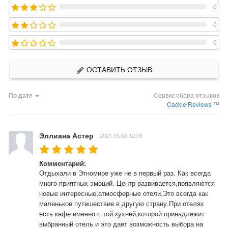
0
0
0
ОСТАВИТЬ ОТЗЫВ
По дате
Сервис сбора отзывов
Cackle Reviews ™
Эллиана Астер
2021.05.08 12:09
Комментарий:
Отдыхали в Этномире уже не в первый раз. Как всегда 
много приятных эмоций. Центр развивается,появляются 
новые интересные,атмосферные отели.Это всегда как 
маленькое путешествие в другую страну.При отелях 
есть кафе именно с той кухней,которой принадлежит 
выбранный отель и это дает возможность выбора на 