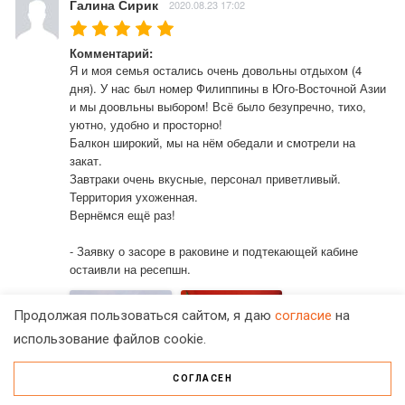
Галина Сирик
2020.08.23 17:02
Комментарий:
Я и моя семья остались очень довольны отдыхом (4 
дня). У нас был номер Филиппины в Юго-Восточной Азии 
и мы доовльны выбором! Всё было безупречно, тихо, 
уютно, удобно и просторно!

Балкон широкий, мы на нём обедали и смотрели на 
закат.

Завтраки очень вкусные, персонал приветливый. 
Территория ухоженная. 

Вернёмся ещё раз!

- Заявку о засоре в раковине и подтекающей кабине 
остаивли на ресепшн.
Продолжая пользоваться сайтом, я даю
согласие
на
использование файлов cookie.
СОГЛАСЕН