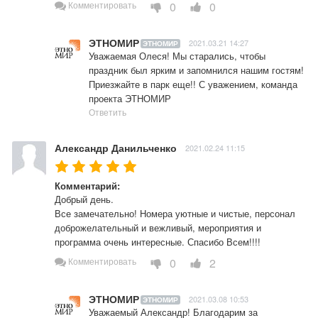
0
0
Комментировать
ЭТНОМИР
2021.03.21 14:27
ЭТНОМИР
Уважаемая Олеся! Мы старались, чтобы 
праздник был ярким и запомнился нашим гостям! 
Приезжайте в парк еще!! С уважением, команда 
проекта ЭТНОМИР
Ответить
Александр Данильченко
2021.02.24 11:15
Комментарий:
Добрый день.

Все замечательно! Номера уютные и чистые, персонал 
доброжелательный и вежливый, мероприятия и 
программа очень интересные. Спасибо Всем!!!!
0
2
Комментировать
ЭТНОМИР
2021.03.08 10:53
ЭТНОМИР
Уважаемый Александр! Благодарим за 