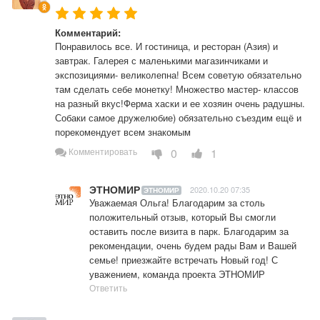
Комментарий:
Понравилось все. И гостиница, и ресторан (Азия) и 
завтрак. Галерея с маленькими магазинчиками и 
экспозициями- великолепна! Всем советую обязательно 
там сделать себе монетку! Множество мастер- классов 
на разный вкус!Ферма хаски и ее хозяин очень радушны. 
Собаки самое дружелюбие) обязательно съездим ещё и 
порекомендует всем знакомым
0
1
Комментировать
ЭТНОМИР
2020.10.20 07:35
ЭТНОМИР
Уважаемая Ольга! Благодарим за столь 
положительный отзыв, который Вы смогли 
оставить после визита в парк. Благодарим за 
рекомендации, очень будем рады Вам и Вашей 
семье! приезжайте встречать Новый год! С 
уважением, команда проекта ЭТНОМИР
Ответить