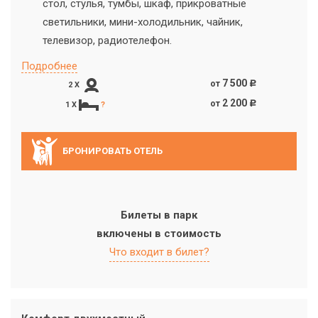
стол, стулья, тумбы, шкаф, прикроватные
светильники, мини-холодильник, чайник,
телевизор, радиотелефон.
Подробнее
7 500
от
c
2 X
2 200
от
c
1 X
?
БРОНИРОВАТЬ ОТЕЛЬ
Билеты в парк
включены в стоимость
Что входит в билет?