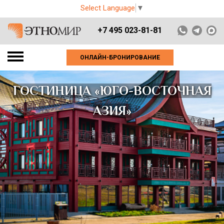
Select Language
▼
+7 495 023-81-81
ОНЛАЙН-БРОНИРОВАНИЕ
ГОСТИНИЦА «ЮГО-ВОСТОЧНАЯ
АЗИЯ»