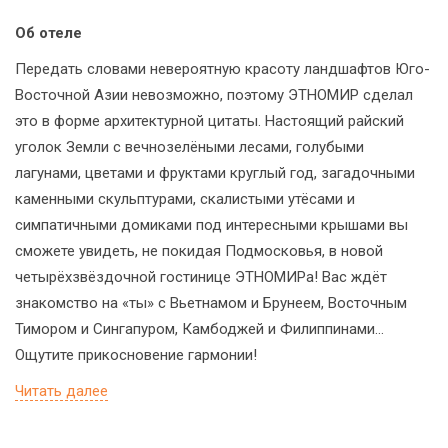
Об отеле
Передать словами невероятную красоту ландшафтов Юго-
Восточной Азии невозможно, поэтому ЭТНОМИР сделал
это в форме архитектурной цитаты. Настоящий райский
уголок Земли с вечнозелёными лесами, голубыми
лагунами, цветами и фруктами круглый год, загадочными
каменными скульптурами, скалистыми утёсами и
симпатичными домиками под интересными крышами вы
сможете увидеть, не покидая Подмосковья, в новой
четырёхзвёздочной гостинице ЭТНОМИРа! Вас ждёт
знакомство на «ты» с Вьетнамом и Брунеем, Восточным
Тимором и Сингапуром, Камбоджей и Филиппинами…
Ощутите прикосновение гармонии!
Читать далее