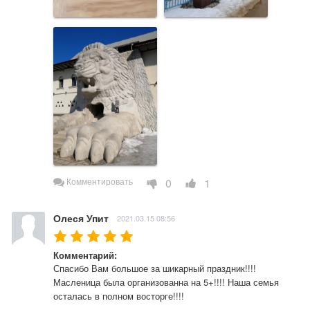
0
1
Комментировать
Олеся Упит
2021.03.15 08:56
Комментарий:
Спасибо Вам большое за шикарный праздник!!!! 
Масленица была организованна на 5+!!!! Наша семья 
осталась в полном восторге!!!!