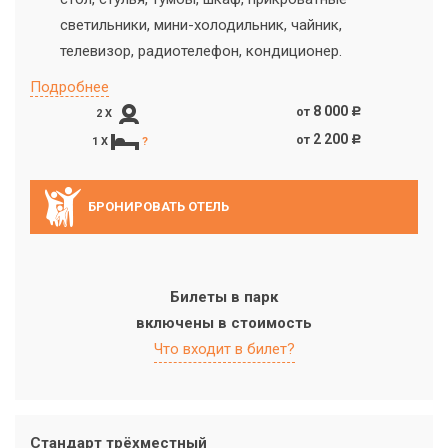
светильники, мини-холодильник, чайник,
телевизор, радиотелефон, кондиционер.
Подробнее
8 000
от
c
2 X
2 200
от
c
1 X
?
БРОНИРОВАТЬ ОТЕЛЬ
Билеты в парк
включены в стоимость
Что входит в билет?
Стандарт трёхместный