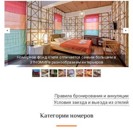
Номерной фонд отеля отличается самым большим в
ЭТНОМИРе разнообразием интерьеров
Правила бронирования и аннуляции
Условия заезда и выезда из отелей
Категории номеров