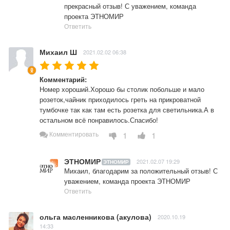
прекрасный отзыв! С уважением, команда 
проекта ЭТНОМИР
Ответить
Михаил Ш
2021.02.02 06:38
Комментарий:
Номер хороший.Хорошо бы столик побольше и мало 
розеток,чайник приходилось греть на прикроватной 
тумбочке так как там есть розетка для светильника.А в 
остальном всё понравилось.Спасибо!
1
1
Комментировать
ЭТНОМИР
2021.02.07 19:29
ЭТНОМИР
Михаил, благодарим за положительный отзыв! С 
уважением, команда проекта ЭТНОМИР
Ответить
ольга масленникова (акулова)
2020.10.19
14:33