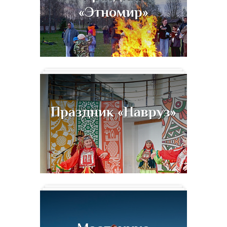
«Этномир»
Праздник «Навруз»