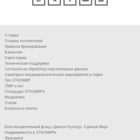
О парке
Отзывы посетителей
Правила бронирования
Вакансии
Карта парка
Техническая поддержка
Согласие на обработку персональных данных
Санитарно-эпидемиологические мероприятия в парке
Про ЭТНОМИР
СМИ о нас
Площадки ЭТНОМИРа
Медиатека
Статьи
Вопросы и ответы
Благотворительный фонд «Диалог Культур - Единый Мир»
Недвижимость в ЭТНОМИРе
Франшиза