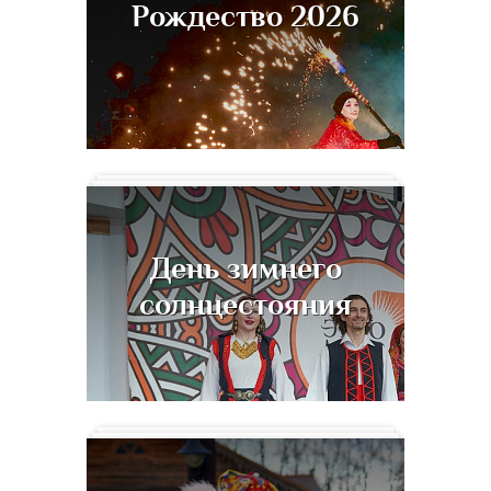
Рождество 2026
День зимнего
солнцестояния