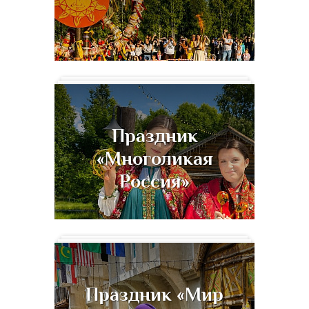
Праздник
«Многоликая
Россия»
Праздник «Мир