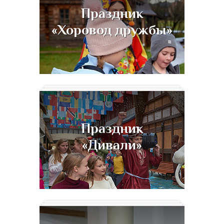
Праздник
«Хоровод дружбы»
Праздник
«Дивали»