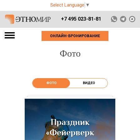
Select Language
▼
+7 495 023-81-81
ОНЛАЙН-БРОНИРОВАНИЕ
Фото
ФОТО
ВИДЕО
Праздник
«Фейерверк