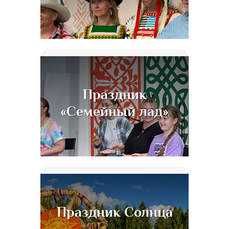
Праздник
«Семейный лад»
Праздник Солнца