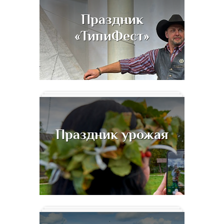
Праздник
«ТипиФест»
Праздник урожая