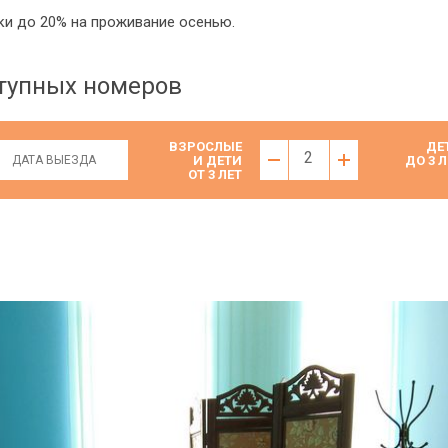
и до 20% на проживание осенью.
ступных номеров
ВЗРОСЛЫЕ
ДЕ
2
И ДЕТИ
ДО 3 Л
ОТ 3 ЛЕТ