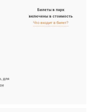
Билеты в парк
включены в стоимость
Что входит в билет?
, для
ное