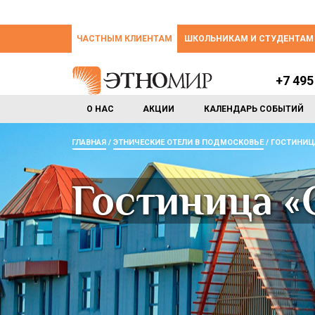
ЧАСТНЫМ КЛИЕНТАМ
ШКОЛЬНИКАМ И СТУДЕНТАМ
+7 495
О НАС
АКЦИИ
КАЛЕНДАРЬ СОБЫТИЙ
ГЛАВНАЯ
ЭТНИЧЕСКИЕ ОТЕЛИ В ПОДМОСКОВЬЕ
ГОСТИНИЦ
Гостиница «