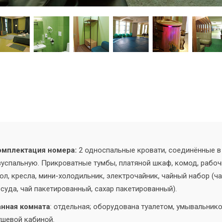
омплектация номера:
2 односпальные кровати, соединённые в
успальную. Прикроватные тумбы, платяной шкаф, комод, рабоч
ол, кресла, мини-холодильник, электрочайник, чайный набор (ч
суда, чай пакетированный, сахар пакетированный).
анная комната
: отдельная; оборудована туалетом, умывальнико
шевой кабиной.