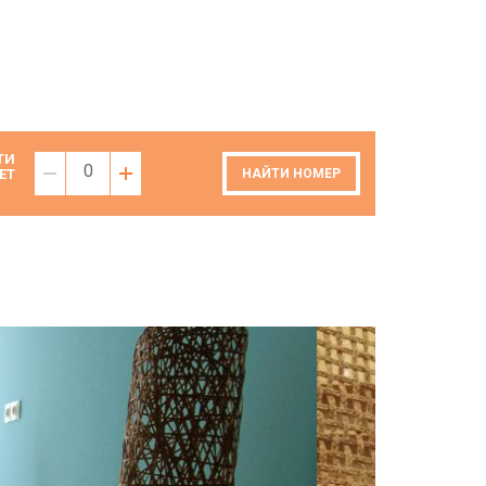
ТИ
0
ЕТ
НАЙТИ НОМЕР