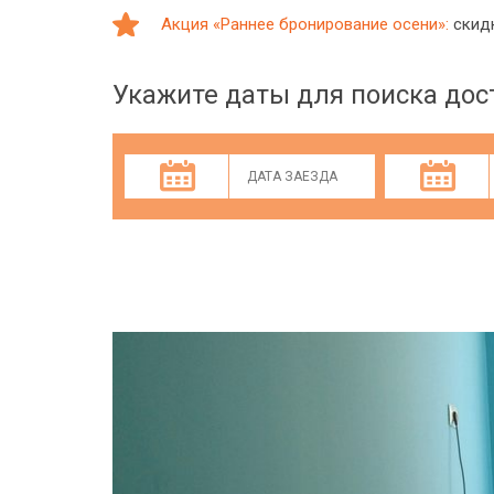
Акция «Раннее бронирование осени»:
скидк
Укажите даты для поиска до