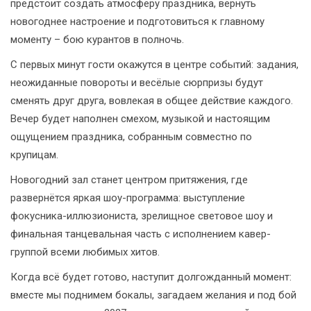
предстоит создать атмосферу праздника, вернуть
новогоднее настроение и подготовиться к главному
моменту – бою курантов в полночь.
С первых минут гости окажутся в центре событий: задания,
неожиданные повороты и весёлые сюрпризы будут
сменять друг друга, вовлекая в общее действие каждого.
Вечер будет наполнен смехом, музыкой и настоящим
ощущением праздника, собранным совместно по
крупицам.
Новогодний зал станет центром притяжения, где
развернётся яркая шоу-программа: выступление
фокусника-иллюзиониста, зрелищное световое шоу и
финальная танцевальная часть с исполнением кавер-
группой всеми любимых хитов.
Когда всё будет готово, наступит долгожданный момент:
вместе мы поднимем бокалы, загадаем желания и под бой