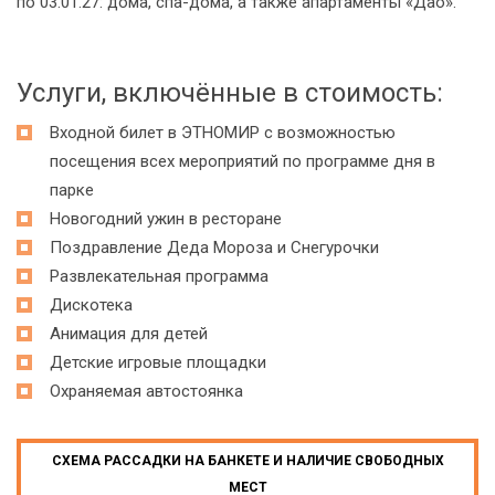
по 03.01.27: дома, спа-дома, а также апартаменты «Дао».
Услуги, включённые в стоимость:
Входной билет в ЭТНОМИР с возможностью
посещения всех мероприятий по программе дня в
парке
Новогодний ужин в ресторане
Поздравление Деда Мороза и Снегурочки
Развлекательная программа
Дискотека
Анимация для детей
Детские игровые площадки
Охраняемая автостоянка
СХЕМА РАССАДКИ НА БАНКЕТЕ И НАЛИЧИЕ СВОБОДНЫХ
МЕСТ