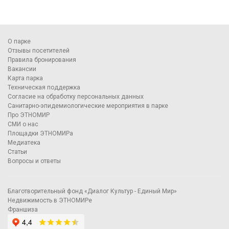
О парке
Отзывы посетителей
Правила бронирования
Вакансии
Карта парка
Техническая поддержка
Согласие на обработку персональных данных
Санитарно-эпидемиологические мероприятия в парке
Про ЭТНОМИР
СМИ о нас
Площадки ЭТНОМИРа
Медиатека
Статьи
Вопросы и ответы
Благотворительный фонд «Диалог Культур - Единый Мир»
Недвижимость в ЭТНОМИРе
Франшиза