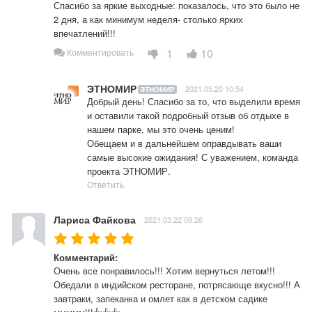
Спасибо за яркие выходные: показалось, что это было не 
2 дня, а как минимум неделя- столько ярких 
впечатлений!!!
1
10
Комментировать
ЭТНОМИР
2021.05.20 10:54
ЭТНОМИР
Добрый день! Спасибо за то, что выделили время 
и оставили такой подробный отзыв об отдыхе в  
нашем парке, мы это очень ценим!

Обещаем и в дальнейшем оправдывать ваши 
самые высокие ожидания! С уважением, команда 
проекта ЭТНОМИР.
Ответить
Лариса Файкова
2021.03.22 09:26
Комментарий:
Очень все понравилось!!! Хотим вернуться летом!!!
Обедали в индийском ресторане, потрясающе вкусно!!! А 
завтраки, запеканка и омлет как в детском садике 