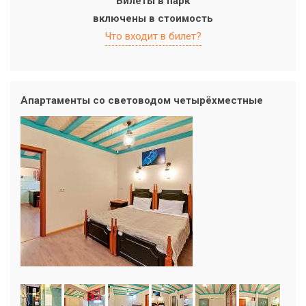
Билеты в парк
включены в стоимость
Что входит в билет?
Апартаменты со световодом четырёхместные