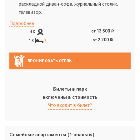
раскладной диван-софа, журнальный столик,
телевизор.
Подробнее
13 500
от
c
4 X
2 200
от
c
1 X
?
БРОНИРОВАТЬ ОТЕЛЬ
Билеты в парк
включены в стоимость
Что входит в билет?
Семейные апартаменты (1 спальня)