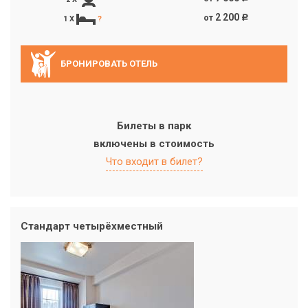
2 200
от
c
1 X
?
БРОНИРОВАТЬ ОТЕЛЬ
Билеты в парк
включены в стоимость
Что входит в билет?
Стандарт четырёхместный