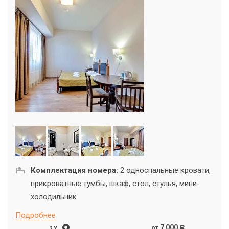
Комплектация номера:
2 односпальные кровати,
прикроватные тумбы, шкаф, стол, стулья, мини-
холодильник.
Подробнее
7 000
от
c
2 X