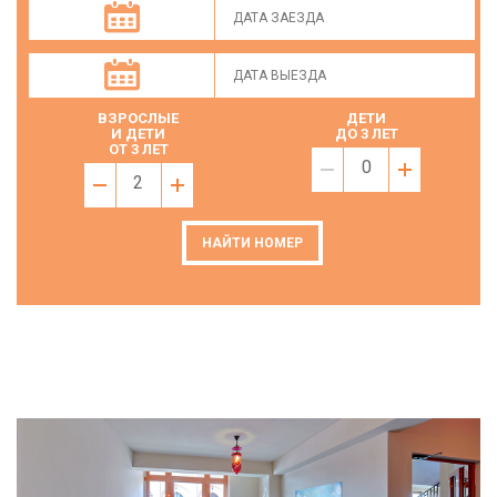
ВЗРОСЛЫЕ
ДЕТИ
И ДЕТИ
ДО 3 ЛЕТ
ОТ 3 ЛЕТ
0
2
НАЙТИ НОМЕР