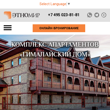
Select Language
▼
+7 495 023-81-81
ОНЛАЙН-БРОНИРОВАНИЕ
КОМПЛЕКС АПАРТАМЕНТОВ
«ГИМАЛАЙСКИЙ ДОМ»