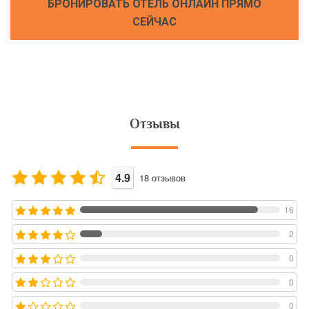
БРОНИРОВАТЬ ОТЕЛЬ ОНЛАЙН ПРЯМО
СЕЙЧАС
Отзывы
4.9
18
отзывов
16
2
0
0
0