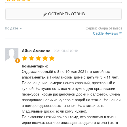
ОСТАВИТЬ ОТЗЫВ
По дате
Сервис сбора отзывов
Cackle Reviews ™
Айна Аманова
2021.05.12 09:49
Комментарий:
Отдыхали семьёй с 8 по 10 мая 2021 г в семейных 
апартаментах в Гималайском доме с детьми 3 и 11 лет.

По оснащению номера: номер хороший, просторный с 
кухней. На кухне есть все что нужно для организации 
перекусов, кроме разделочной доски и салфеток. Очень 
порадовало наличие кулера с водой на этаже. Не нашли 
в номере одноразовых тапочек. На этажах есть 
гладильные доски: если кому нужно).

По питанию: низкий поклон тому, кто воплотил в жизнь 
идею возможности организации шведского стола ( хотя 