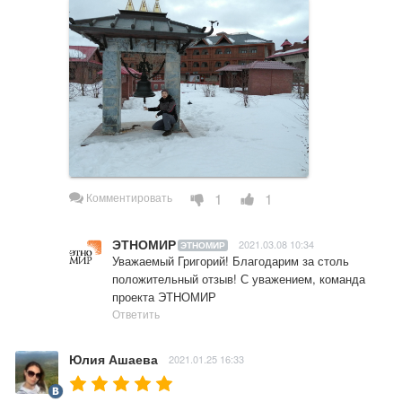
1
1
Комментировать
ЭТНОМИР
2021.03.08 10:34
ЭТНОМИР
Уважаемый Григорий! Благодарим за столь 
положительный отзыв! С уважением, команда 
проекта ЭТНОМИР
Ответить
Юлия Ашаева
2021.01.25 16:33