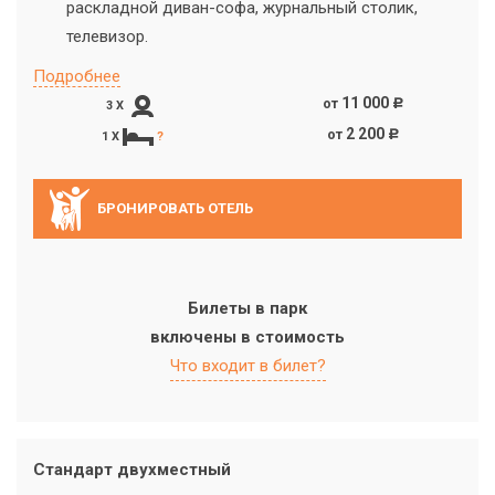
раскладной диван-софа, журнальный столик,
телевизор.
Подробнее
11 000
от
c
3 X
2 200
от
c
1 X
?
БРОНИРОВАТЬ ОТЕЛЬ
Билеты в парк
включены в стоимость
Что входит в билет?
Стандарт двухместный