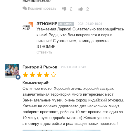
ммммм!!!👍👍👍
2
2
Комментировать
ЭТНОМИР
2021.04.09 10:21
ЭТНОМИР
Уважаемая Лариса! Обязательно возвращайтесь 
к нам! Рады, что Вам понравился и парк и 
питание! С уважением, команда проекта 
ЭТНОМИР
Ответить
Григорий Рыжов
2021.03.03 08:49
Комментарий:
Отличное место! Хороший отель, хороший завтрак, 
замечательная территория много интересных мест! 
Замечательные музеи, очень хорош индийский этнодом. 
Катание на собаках дороговато для нескольких минут, 
лабиринт простоват, ребенок 10 лет прошел его один за 
10 минут, нужно дорабатывать =) Желаю успеха 
этномиру в достройке и реализации новых проектов !