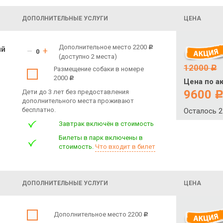
ДОПОЛНИТЕЛЬНЫЕ УСЛУГИ
ЦЕНА
Дополнительное место 2200
c
ый
–
+
(доступно 2 места)
12000
c
Размещение собаки в номере
2000
c
Цена по а
9600
Дети до 3 лет без предоставления
дополнительного места проживают
бесплатно.
Осталось 2
Завтрак включён в стоимость
Билеты в парк включены в
стоимость.
Что входит в билет
ДОПОЛНИТЕЛЬНЫЕ УСЛУГИ
ЦЕНА
Дополнительное место 2200
c