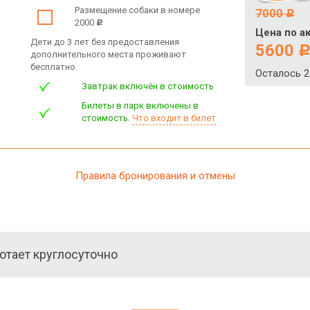
Размещение собаки в номере
7000
c
2000
c
Цена по а
Дети до 3 лет без предоставления
5600
дополнительного места проживают
бесплатно.
Осталось 2
Завтрак включён в стоимость
Билеты в парк включены в
стоимость.
Что входит в билет
Правила бронирования и отмены
тает круглосуточно