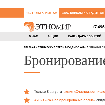
ЧАСТНЫМ КЛИЕНТАМ
ШКОЛЬНИКАМ И СТУДЕНТАМ
+7 495
О НАС
АКЦИИ
КАЛЕНДАРЬ СОБЫТИЙ
ГЛАВНАЯ
ЭТНИЧЕСКИЕ ОТЕЛИ В ПОДМОСКОВЬЕ
БРОНИРОВ
Бронировани
Только 8 августа:
акция «Счастливое число:
Акция «Раннее бронирование осени»:
скидк