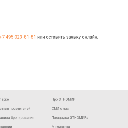
+7 495 023-81-81
или оставить заявку онлайн.
парке
Про ЭТНОМИР
зывы посетителей
СМИ о нас
авила бронирования
Площадки ЭТНОМИРа
кансии
Медиатека