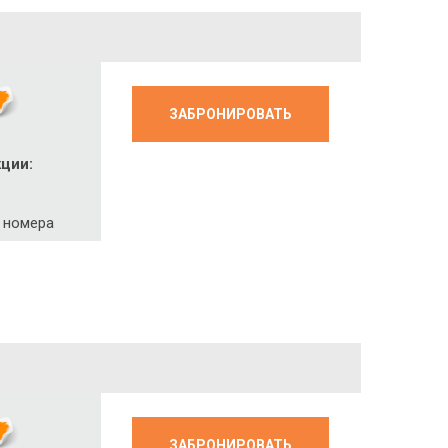
ЗАБРОНИРОВАТЬ
кции:
c
 номера
ЗАБРОНИРОВАТЬ