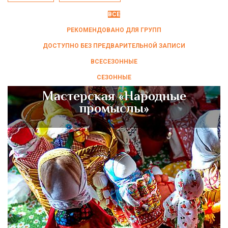
ВСЕ
РЕКОМЕНДОВАНО ДЛЯ ГРУПП
ДОСТУПНО БЕЗ ПРЕДВАРИТЕЛЬНОЙ ЗАПИСИ
ВСЕСЕЗОННЫЕ
СЕЗОННЫЕ
Мастерская «Народные
промыслы»