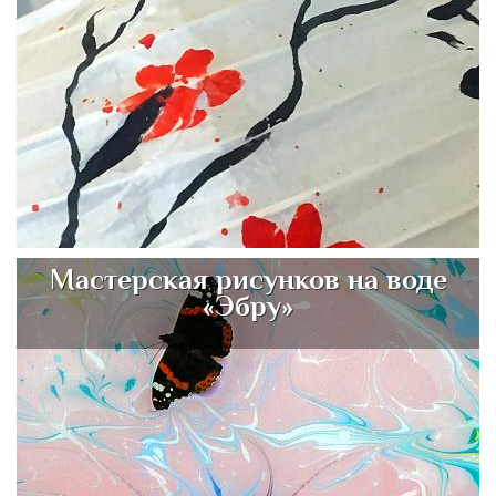
Мастерская рисунков на воде
«Эбру»