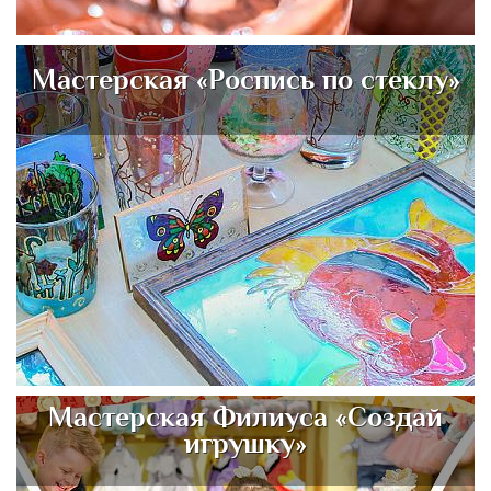
Мастерская «Роспись по стеклу»
Мастерская Филиуса «Создай
игрушку»