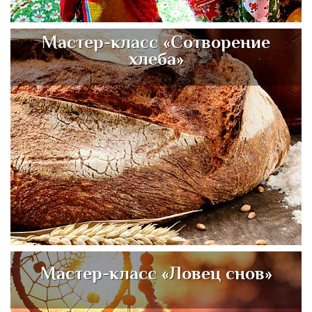
Мастер-класс «Сотворение
хлеба»
Мастер-класс «Ловец снов»