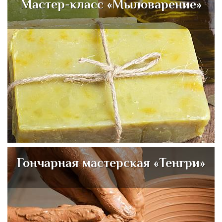
Мастер-класс «Мыловарение»
Гончарная мастерская «Тенгри»