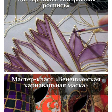
роспись»
Мастер-класс «Венецианская
карнавальная маска»