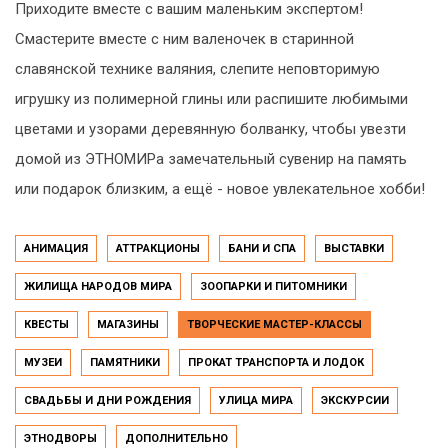
Приходите вместе с вашим маленьким экспертом!
Смастерите вместе с ним валеночек в старинной
славянской технике валяния, слепите неповторимую
игрушку из полимерной глины или распишите любимыми
цветами и узорами деревянную болванку, чтобы увезти
домой из ЭТНОМИРа замечательный сувенир на память
или подарок близким, а ещё - новое увлекательное хобби!
АНИМАЦИЯ
АТТРАКЦИОНЫ
БАНИ И СПА
ВЫСТАВКИ
ЖИЛИЩА НАРОДОВ МИРА
ЗООПАРКИ И ПИТОМНИКИ
КВЕСТЫ
МАГАЗИНЫ
ТВОРЧЕСКИЕ МАСТЕР-КЛАССЫ
МУЗЕИ
ПАМЯТНИКИ
ПРОКАТ ТРАНСПОРТА И ЛОДОК
СВАДЬБЫ И ДНИ РОЖДЕНИЯ
УЛИЦА МИРА
ЭКСКУРСИИ
ЭТНОДВОРЫ
ДОПОЛНИТЕЛЬНО