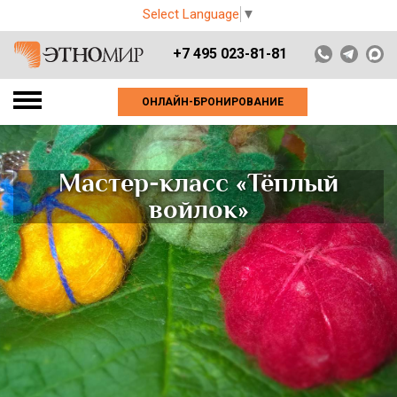
Select Language
▼
+7 495 023-81-81
ОНЛАЙН-БРОНИРОВАНИЕ
Мастер-класс «Тёплый
войлок»