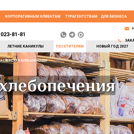
КОРПОРАТИВНЫМ КЛИЕНТАМ
ТУРАГЕНТСТВАМ
ДЛЯ БИЗНЕСА
 023-81-81
ЗАК
ЛЕТНИЕ КАНИКУЛЫ
ПОСЕТИТЕЛЯМ
НОВЫЙ ГОД 2027
АСТЕРСКАЯ ХЛЕБОПЕЧЕНИЯ
 хлебопечения