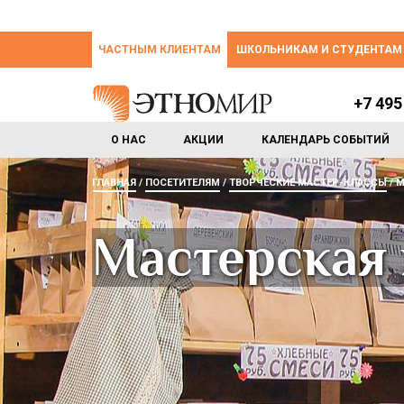
ЧАСТНЫМ КЛИЕНТАМ
ШКОЛЬНИКАМ И СТУДЕНТАМ
+7 495
О НАС
АКЦИИ
КАЛЕНДАРЬ СОБЫТИЙ
ГЛАВНАЯ
ПОСЕТИТЕЛЯМ
ТВОРЧЕСКИЕ МАСТЕР-КЛАССЫ
М
Мастерская