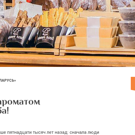
ЛАРУСЬ»
 ароматом
а!
ыше пятнадцати тысяч лет назад: сначала люди