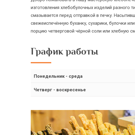
изготовления хлебобулочных изделий разного тип
смазывается перед отправкой в печку. Насытив
свежеиспечённую буханку, сухарики, булочки или
порцию четверговой чёрной соли или хлебную см
График работы
Понедельник - среда
Четверг - воскресенье