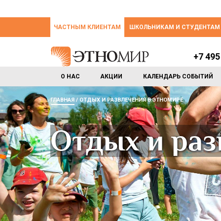
ЧАСТНЫМ КЛИЕНТАМ
ШКОЛЬНИКАМ И СТУДЕНТАМ
+7 495
О НАС
АКЦИИ
КАЛЕНДАРЬ СОБЫТИЙ
ГЛАВНАЯ
ОТДЫХ И РАЗВЛЕЧЕНИЯ В ЭТНОМИРЕ
Отдых и ра