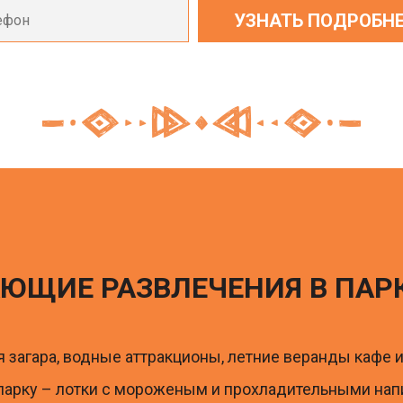
ЮЩИЕ РАЗВЛЕЧЕНИЯ В ПАР
я загара, водные аттракционы, летние веранды кафе и 
парку – лотки с мороженым и прохладительными нап