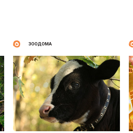
ЗООДОМА