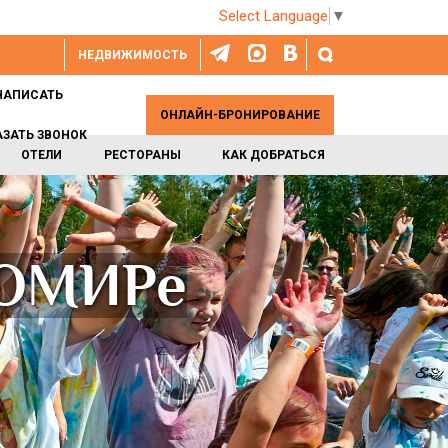
Select Language
▼
НЕДВИЖИМОСТЬ
НАПИСАТЬ
ОНЛАЙН-БРОНИРОВАНИЕ
АЗАТЬ ЗВОНОК
ОТЕЛИ
РЕСТОРАНЫ
КАК ДОБРАТЬСЯ
НОМИРе