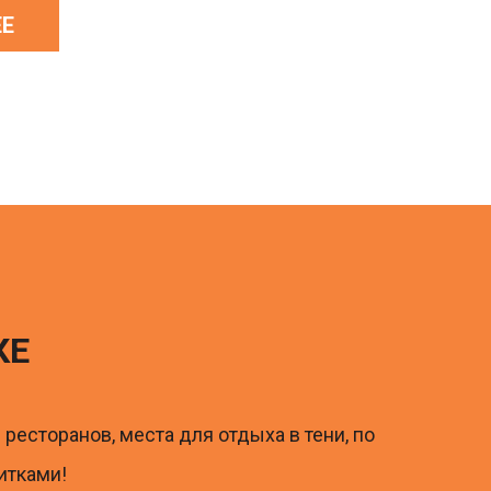
КЕ
ресторанов, места для отдыха в тени, по
итками!