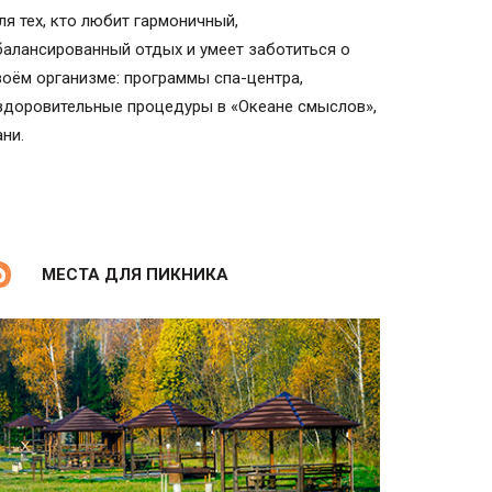
ля тех, кто любит гармоничный,
балансированный отдых и умеет заботиться о
воём организме: программы спа-центра,
здоровительные процедуры в «Океане смыслов»,
ани.
МЕСТА ДЛЯ ПИКНИКА