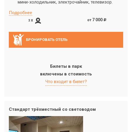
мини-холодильник, электрочайник, телевизор.
Подробнее
7 000
от
c
3 X
БРОНИРОВАТЬ ОТЕЛЬ
Билеты в парк
включены в стоимость
Что входит в билет?
Стандарт трёхместный со световодом