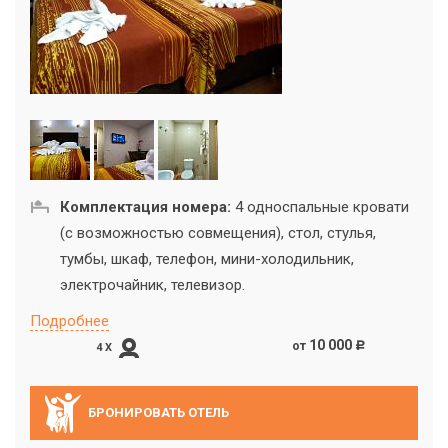
Комплектация номера:
4 односпальные кровати
(с возможностью совмещения), стол, стулья,
тумбы, шкаф, телефон, мини-холодильник,
электрочайник, телевизор.
Подробнее
10 000
от
c
4 X
БРОНИРОВАТЬ ОТЕЛЬ