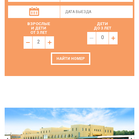
ВЗРОСЛЫЕ
ДЕТИ
И ДЕТИ
ДО 3 ЛЕТ
ОТ 3 ЛЕТ
0
2
НАЙТИ НОМЕР