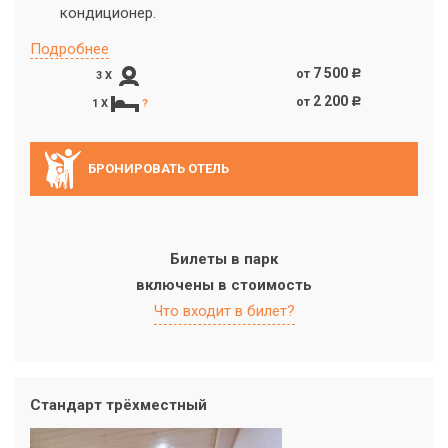
кондиционер.
Подробнее
7 500
от
c
3 X
2 200
от
c
1 X
?
БРОНИРОВАТЬ ОТЕЛЬ
Билеты в парк
включены в стоимость
Что входит в билет?
Стандарт трёхместный