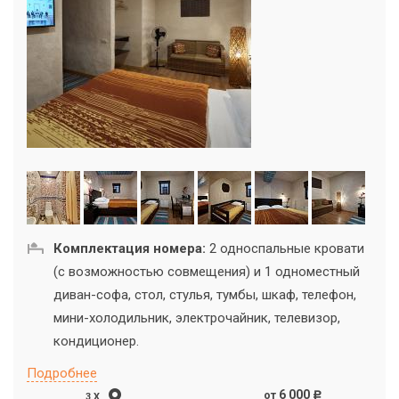
Комплектация номера:
2 односпальные кровати
(с возможностью совмещения) и 1 одноместный
диван-софа, стол, стулья, тумбы, шкаф, телефон,
мини-холодильник, электрочайник, телевизор,
кондиционер.
Подробнее
6 000
от
c
3 X