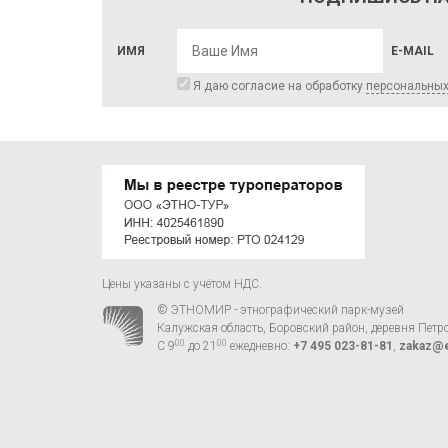
ИМЯ
E-MAIL
Я даю согласие на обработку
персональны
Цены указаны с учётом НДС.
© ЭТНОМИР - этнографический парк-музей
Калужская область, Боровский район, деревня Петр
00
00
С 9
до 21
ежедневно:
+7 495 023-81-81
,
zakaz@e