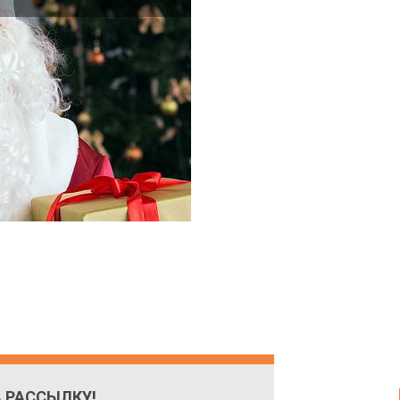
 РАССЫЛКУ!