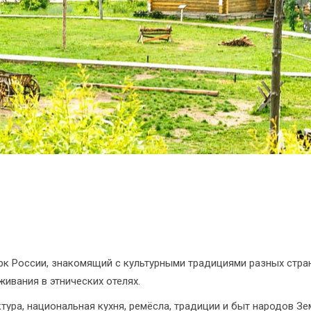
 России, знакомящий с культурными традициями разных стран
ивания в этнических отелях.
тура, национальная кухня, ремёсла, традиции и быт народов Зе