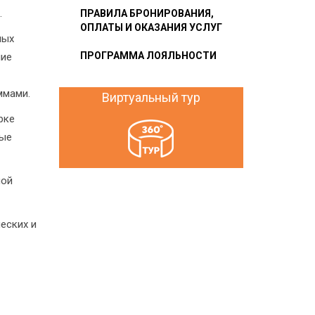
.
ПРАВИЛА БРОНИРОВАНИЯ,
ОПЛАТЫ И ОКАЗАНИЯ УСЛУГ
ных
ПРОГРАММА ЛОЯЛЬНОСТИ
ние
ммами.
Виртуальный тур
рке
ные
ной
еских и