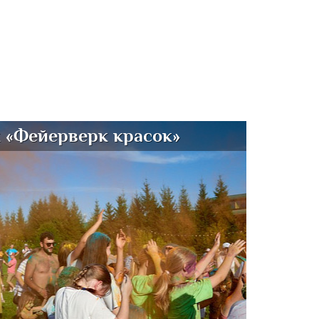
 «Фейерверк красок»