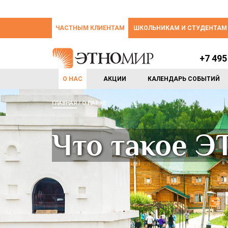
ЧАСТНЫМ КЛИЕНТАМ
ШКОЛЬНИКАМ И СТУДЕНТАМ
+7 495
О НАС
АКЦИИ
КАЛЕНДАРЬ СОБЫТИЙ
ГЛАВНАЯ
О ПАРКЕ
Что такое 