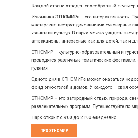
Каждой стране отведён своеобразный «культурн
Изюминка ЭТНОМИРа – его интерактивность. Про
мастерских, пестрят диковинками сувенирные ла
хранители культур. В парке можно увидеть пасущ
аттракционы, интересные как для детей, так и д
ЭТНОМИР – культурно-образовательный и туристи
проводятся различные тематические фестивали,
гуляния.
Одного дня в ЭТНОМИРе может оказаться недос
фонд этноотелей и домов. У каждого – своя осо
ЭТНОМИР – это загородный отдых, природа, свеж
развлекательных программ. Путешествуйте по м
Парк открыт с 9:00 до 21:00 ежедневно.
ПРО ЭТНОМИР