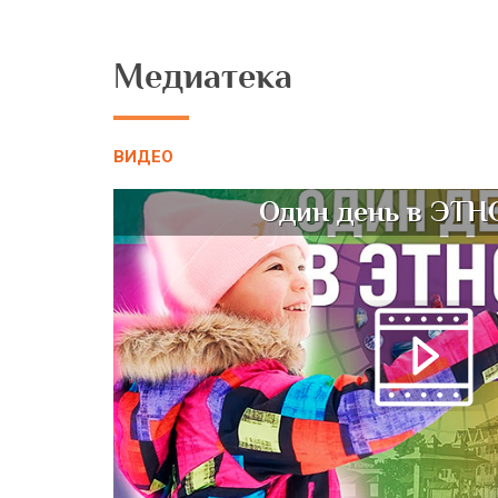
Медиатека
ВИДЕО
Один день в ЭТ