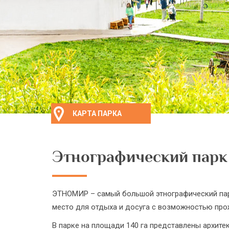
КАРТА ПАРКА
Этнографический парк
ЭТНОМИР – самый большой этнографический парк
место для отдыха и досуга с возможностью прож
В парке на площади 140 га представлены архитек