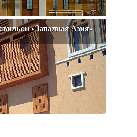
авильон «Западная Азия»