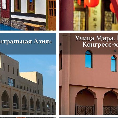
Улица Мира. 
нтральная Азия»
Конгресс-х