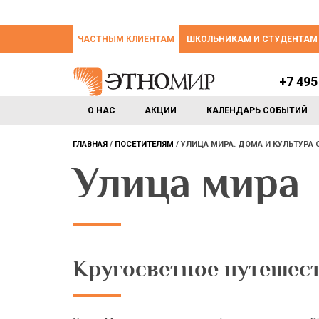
ЧАСТНЫМ КЛИЕНТАМ
ШКОЛЬНИКАМ И СТУДЕНТАМ
+7 495
О НАС
АКЦИИ
КАЛЕНДАРЬ СОБЫТИЙ
ГЛАВНАЯ
ПОСЕТИТЕЛЯМ
УЛИЦА МИРА. ДОМА И КУЛЬТУРА 
Улица мира
Кругосветное путешест