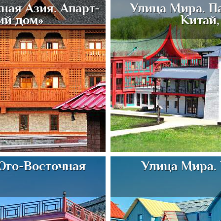
ная Азия. Апарт-
Улица Мира. П
ий дом»
Китай,
Юго-Восточная
Улица Мира.