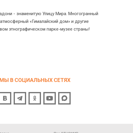
адони - знаменитую Улицу Мира. Многогранный
, атмосферный «Гималайский дом» и другие
рвом этнографическом парке-музее страны!
МЫ В СОЦИАЛЬНЫХ СЕТЯХ