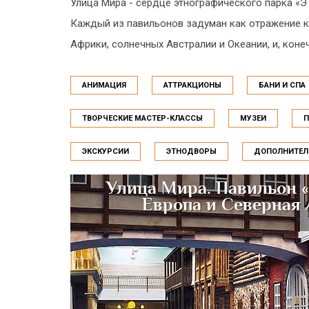
Улица Мира - сердце этнографического парка «
Каждый из павильонов задуман как отражение ку
Африки, солнечных Австралии и Океании, и, коне
АНИМАЦИЯ
АТТРАКЦИОНЫ
БАНИ И СПА
ТВОРЧЕСКИЕ МАСТЕР-КЛАССЫ
МУЗЕИ
П
ЭКСКУРСИИ
ЭТНОДВОРЫ
ДОПОЛНИТЕЛ
Улица Мира. Павильон «
Европа и Северная