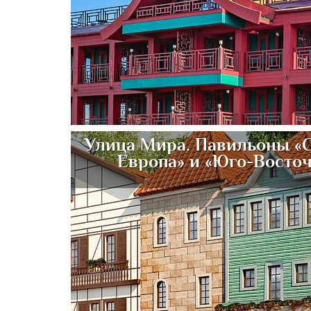
Улица Мира. Павильоны «
Европа» и «Юго-Восто