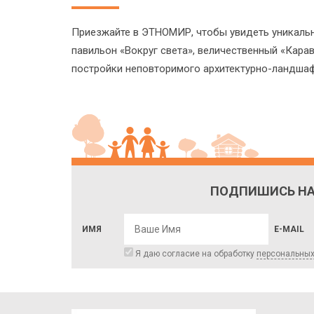
Приезжайте в ЭТНОМИР, чтобы увидеть уникальн
павильон «Вокруг света», величественный «Кара
постройки неповторимого архитектурно-ландшафт
ПОДПИШИСЬ НА
ИМЯ
E-MAIL
Я даю согласие на обработку
персональны