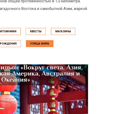
нов общей протяжённостью в 1,5 километра.
загадочного Востока и самобытной Азии, жаркой
ПИТОМНИКИ
КВЕСТЫ
МАГАЗИНЫ
 РОЖДЕНИЯ
УЛИЦА МИРА
ильон «Вокруг света. Азия,
кая Америка, Австралия и
Океания»