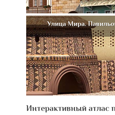
Улица Мира. Павильо
Интерактивный атлас 