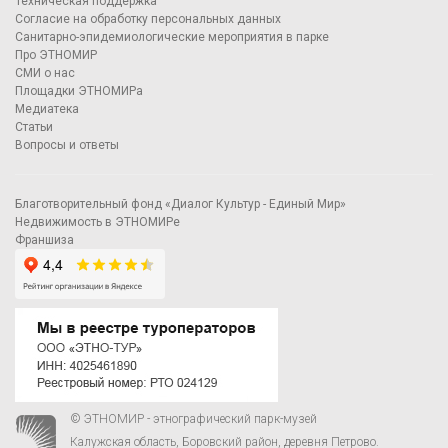
Техническая поддержка
Согласие на обработку персональных данных
Санитарно-эпидемиологические мероприятия в парке
Про ЭТНОМИР
СМИ о нас
Площадки ЭТНОМИРа
Медиатека
Статьи
Вопросы и ответы
Благотворительный фонд «Диалог Культур - Единый Мир»
Недвижимость в ЭТНОМИРе
Франшиза
© ЭТНОМИР - этнографический парк-музей
Калужская область, Боровский район, деревня Петрово.