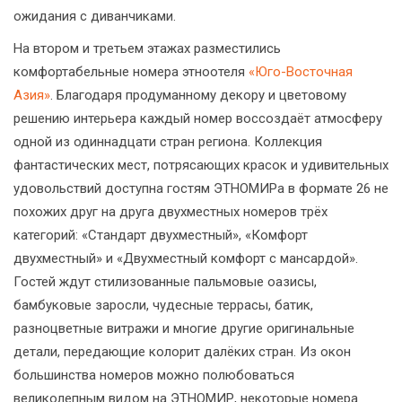
ожидания с диванчиками.
На втором и третьем этажах разместились
комфортабельные номера этноотеля
«Юго-Восточная
Азия»
. Благодаря продуманному декору и цветовому
решению интерьера каждый номер воссоздаёт атмосферу
одной из одиннадцати стран региона. Коллекция
фантастических мест, потрясающих красок и удивительных
удовольствий доступна гостям ЭТНОМИРа в формате 26 не
похожих друг на друга двухместных номеров трёх
категорий: «Стандарт двухместный», «Комфорт
двухместный» и «Двухместный комфорт с мансардой».
Гостей ждут стилизованные пальмовые оазисы,
бамбуковые заросли, чудесные террасы, батик,
разноцветные витражи и многие другие оригинальные
детали, передающие колорит далёких стран. Из окон
большинства номеров можно полюбоваться
великолепным видом на ЭТНОМИР, некоторые номера