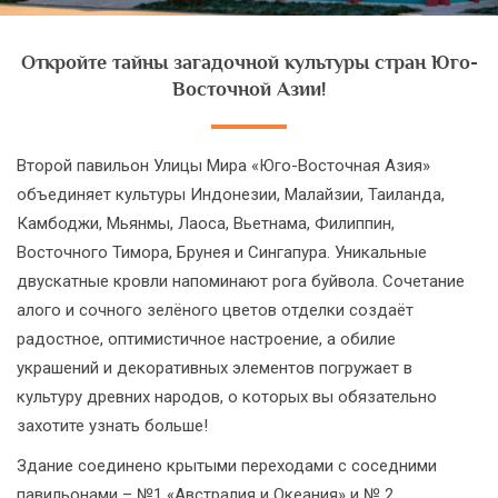
Откройте тайны загадочной культуры стран Юго-
Восточной Азии!
Второй павильон Улицы Мира «Юго-Восточная Азия»
объединяет культуры Индонезии, Малайзии, Таиланда,
Камбоджи, Мьянмы, Лаоса, Вьетнама, Филиппин,
Восточного Тимора, Брунея и Сингапура. Уникальные
двускатные кровли напоминают рога буйвола. Сочетание
алого и сочного зелёного цветов отделки создаёт
радостное, оптимистичное настроение, а обилие
украшений и декоративных элементов погружает в
культуру древних народов, о которых вы обязательно
захотите узнать больше!
Здание соединено крытыми переходами с соседними
павильонами – №1 «Австралия и Океания» и № 2