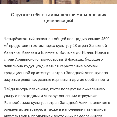
Ощутите себя в самом центре мира древних
цивилизаций!
Четырёхэтажный павильон общей площадью свыше 4500
2
м
представит гостям парка культуру 23 стран Западной
Азии - от Кавказа и Ближнего Востока до Ирана, Ирака и
стран Аравийского полуострова. В фасадах будущего
павильона будут угадываться характерные мотивы
традиционной архитектуры стран Западной Азии: купола,
ажурные решётки, резные карнизы и другие особенности.
Зайдя внутрь павильона, гости попадут на оживленную
улицу с площадями и многоуровневыми атриумами.
Разнообразие культуры стран Западной Азии проявится в
элементах интерьера, а также в наполнении павильонов
артефактами и продукцией восточных ремесленников.