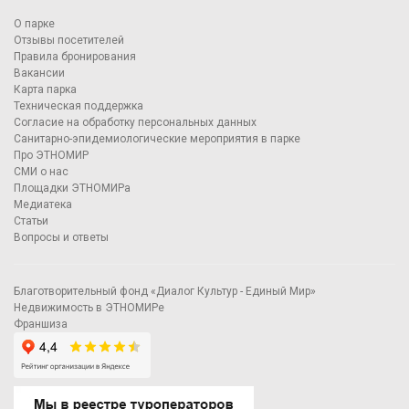
О парке
Отзывы посетителей
Правила бронирования
Вакансии
Карта парка
Техническая поддержка
Согласие на обработку персональных данных
Санитарно-эпидемиологические мероприятия в парке
Про ЭТНОМИР
СМИ о нас
Площадки ЭТНОМИРа
Медиатека
Статьи
Вопросы и ответы
Благотворительный фонд «Диалог Культур - Единый Мир»
Недвижимость в ЭТНОМИРе
Франшиза