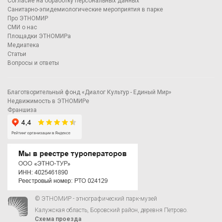
Согласие на обработку персональных данных
Санитарно-эпидемиологические мероприятия в парке
Про ЭТНОМИР
СМИ о нас
Площадки ЭТНОМИРа
Медиатека
Статьи
Вопросы и ответы
Благотворительный фонд «Диалог Культур - Единый Мир»
Недвижимость в ЭТНОМИРе
Франшиза
© ЭТНОМИР - этнографический парк-музей
Калужская область, Боровский район, деревня Петрово.
Схема проезда