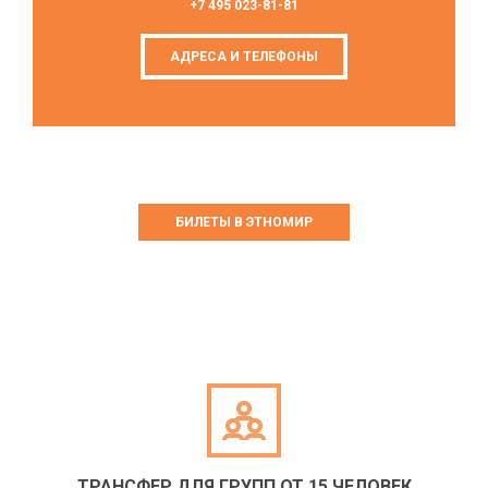
+7 495 023-81-81
АДРЕСА И ТЕЛЕФОНЫ
БИЛЕТЫ В ЭТНОМИР
ТРАНСФЕР ДЛЯ ГРУПП ОТ 15 ЧЕЛОВЕК