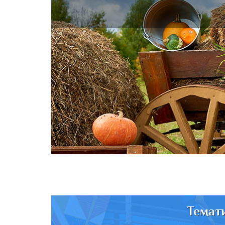
Темат