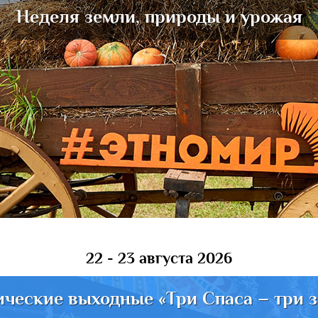
Неделя земли, природы и урожая
22 - 23 августа 2026
ические выходные «Три Спаса – три з