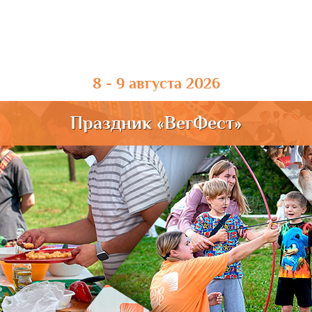
8 - 9 августа 2026
Праздник «ВегФест»