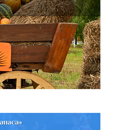
апаса»