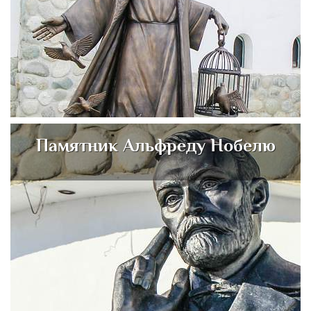
Памятник Альфреду Нобелю