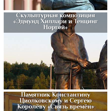
Скульптурная композиция
«Эдмунд Хиллари и Тенцинг
Норгей»
Памятник Константину
Циолковскому и Сергею
Королёву «Связь времён»