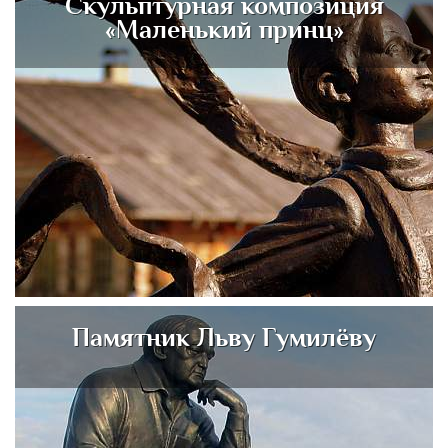
Скульптурная композиция
«Маленький принц»
Памятник Льву Гумилёву