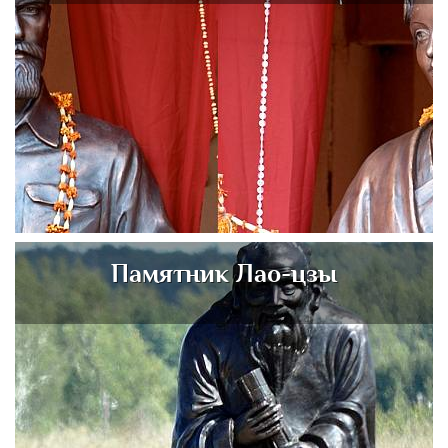
Памятник Лао-цзы