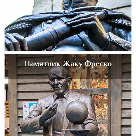
Памятник Жаку Фреско