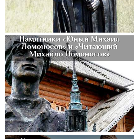
Памятники «Юный Михаил
Ломоносов» и «Читающий
Михайло Ломоносов»