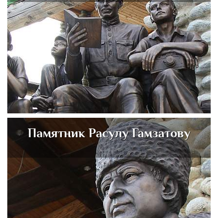
Памятник Расулу Гамзатову