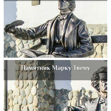
Памятник Марку Твену