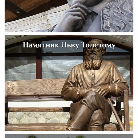
Памятник Льву Толстому