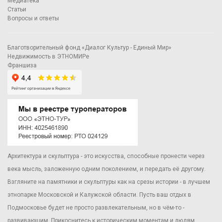
Медиатека
Статьи
Вопросы и ответы
Благотворительный фонд «Диалог Культур - Единый Мир»
Недвижимость в ЭТНОМИРе
Франшиза
Архитектура и скульптура - это искусства, способные пронести через
века мысль, заложенную одним поколением, и передать её другому.
Взгляните на памятники и скульптуры как на срезы истории - в лучшем
этнопарке Московской и Калужской области. Пусть ваш отдых в
Подмосковье будет не просто развлекательным, но в чём-то -
развивающим. Прикоснитесь к историческим моментам и людям,