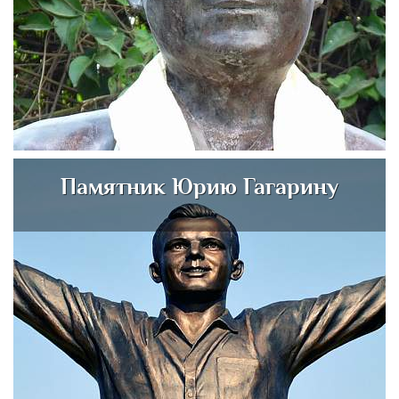
Памятник Юрию Гагарину