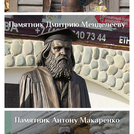
Памятник Дмитрию Менделееву
Памятник Антону Макаренко