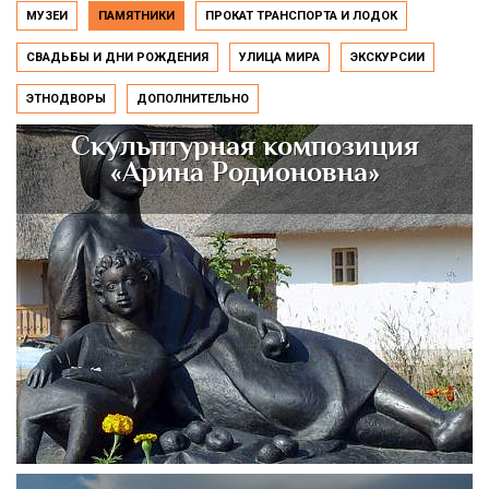
МУЗЕИ
ПАМЯТНИКИ
ПРОКАТ ТРАНСПОРТА И ЛОДОК
СВАДЬБЫ И ДНИ РОЖДЕНИЯ
УЛИЦА МИРА
ЭКСКУРСИИ
ЭТНОДВОРЫ
ДОПОЛНИТЕЛЬНО
Скульптурная композиция
«Арина Родионовна»