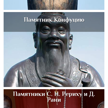
Памятник Конфуцию
Памятники С. Н. Рериху и Д.
Рани