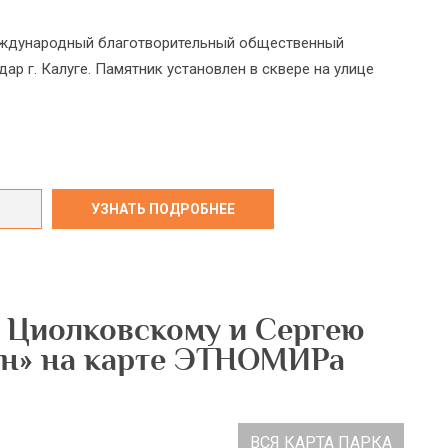
еждународный благотворительный общественный
дар г. Калуге. Памятник установлен в сквере на улице
 Циолковскому и Сергею
ён» на карте ЭТНОМИРа
ВСЯ КАРТА ПАРКА