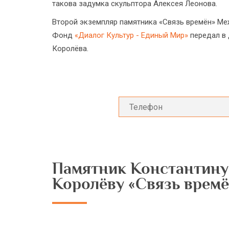
такова задумка скульптора Алексея Леонова.
Второй экземпляр памятника «Связь времён» М
Фонд
«Диалог Культур - Единый Мир»
передал в 
Королёва.
Памятник Константину
Королёву «Связь врем