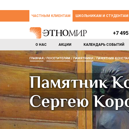
ЧАСТНЫМ КЛИЕНТАМ
ШКОЛЬНИКАМ И СТУДЕНТАМ
+7 495
О НАС
АКЦИИ
КАЛЕНДАРЬ СОБЫТИЙ
ГЛАВНАЯ
ПОСЕТИТЕЛЯМ
ПАМЯТНИКИ
ПАМЯТНИК КОНСТАН
Памятник К
Сергею Коро