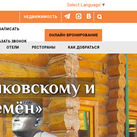
Select Language
▼
НЕДВИЖИМОСТЬ
НАПИСАТЬ
ОНЛАЙН-БРОНИРОВАНИЕ
АЗАТЬ ЗВОНОК
ОТЕЛИ
РЕСТОРАНЫ
КАК ДОБРАТЬСЯ
ковскому и
емён»