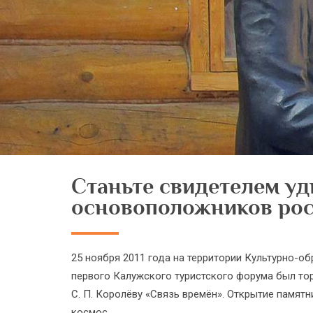
Станьте свидетелем уд
основоположников рос
25 ноября 2011 года на территории Культурно-
первого Калужского туристского форума был то
С. П. Королёву «Связь времён». Открытие памятн
космос.