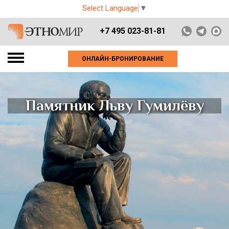
Select Language
▼
+7 495 023-81-81
ОНЛАЙН-БРОНИРОВАНИЕ
Памятник Льву Гумилёву