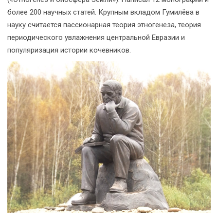
более 200 научных статей. Крупным вкладом Гумилёва в
науку считается пассионарная теория этногенеза, теория
периодического увлажнения центральной Евразии и
популяризация истории кочевников.