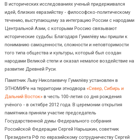
В исторических исследованиях ученый придерживался
идей, близких евразийству - философско-политическому
течению, выступающему за интеграцию России с народами
Центральной Азии, с которыми Россию связывают
исторические судьбы. Благодаря Гумилёву мы пришли к
пониманию самоценности, сложности и неповторимости
того типа общества и культуры, который был создан
народами Великой степи и оказал немалое воздействие на
развитие Древней Руси.
Памятник Льву Николаевичу Гумилёву установлен в
ЭТНОМИРе на территории этнодвора
«Север, Сибирь и
Дальний Восток»
в честь 100-летия со дня рождения
учёного - в октябре 2012 года. В церемонии открытия
памятника приняли участие председатель
Государственной думы Федерального собрания
Российской Федерации Сергей Нарышкин, советник
Президента РФ по евразийскому сотрудничеству Сергей