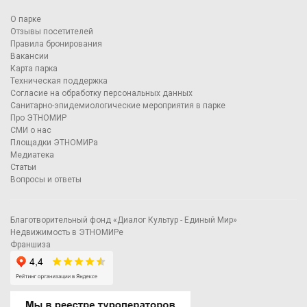
О парке
Отзывы посетителей
Правила бронирования
Вакансии
Карта парка
Техническая поддержка
Согласие на обработку персональных данных
Санитарно-эпидемиологические мероприятия в парке
Про ЭТНОМИР
СМИ о нас
Площадки ЭТНОМИРа
Медиатека
Статьи
Вопросы и ответы
Благотворительный фонд «Диалог Культур - Единый Мир»
Недвижимость в ЭТНОМИРе
Франшиза