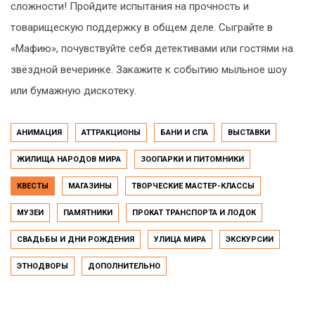
сложности! Пройдите испытания на прочность и
товарищескую поддержку в общем деле. Сыграйте в
«Мафию», почувствуйте себя детективами или гостями на
звёздной вечеринке. Закажите к событию мыльное шоу
или бумажную дискотеку.
АНИМАЦИЯ
АТТРАКЦИОНЫ
БАНИ И СПА
ВЫСТАВКИ
ЖИЛИЩА НАРОДОВ МИРА
ЗООПАРКИ И ПИТОМНИКИ
КВЕСТЫ
МАГАЗИНЫ
ТВОРЧЕСКИЕ МАСТЕР-КЛАССЫ
МУЗЕИ
ПАМЯТНИКИ
ПРОКАТ ТРАНСПОРТА И ЛОДОК
СВАДЬБЫ И ДНИ РОЖДЕНИЯ
УЛИЦА МИРА
ЭКСКУРСИИ
ЭТНОДВОРЫ
ДОПОЛНИТЕЛЬНО