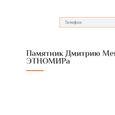
Памятник Дмитрию Мен
ЭТНОМИРа