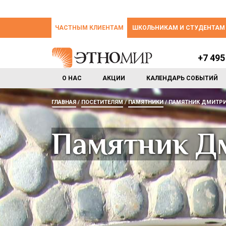
ЧАСТНЫМ КЛИЕНТАМ
ШКОЛЬНИКАМ И СТУДЕНТАМ
+7 495
О НАС
АКЦИИ
КАЛЕНДАРЬ СОБЫТИЙ
ГЛАВНАЯ
ПОСЕТИТЕЛЯМ
ПАМЯТНИКИ
ПАМЯТНИК ДМИТРИ
Памятник Д