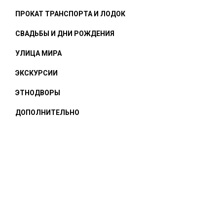
ПРОКАТ ТРАНСПОРТА И ЛОДОК
СВАДЬБЫ И ДНИ РОЖДЕНИЯ
УЛИЦА МИРА
ЭКСКУРСИИ
ЭТНОДВОРЫ
ДОПОЛНИТЕЛЬНО