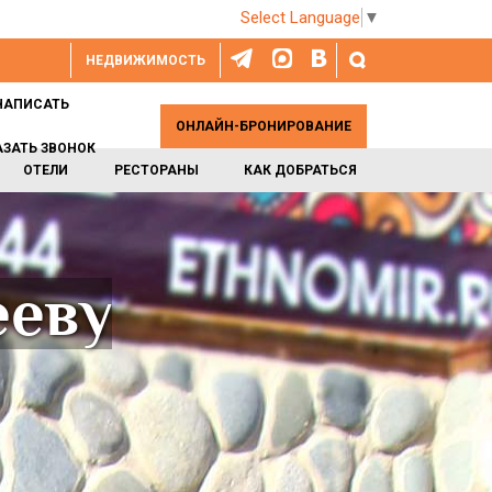
Select Language
▼
НЕДВИЖИМОСТЬ
НАПИСАТЬ
ОНЛАЙН-БРОНИРОВАНИЕ
АЗАТЬ ЗВОНОК
ОТЕЛИ
РЕСТОРАНЫ
КАК ДОБРАТЬСЯ
ееву