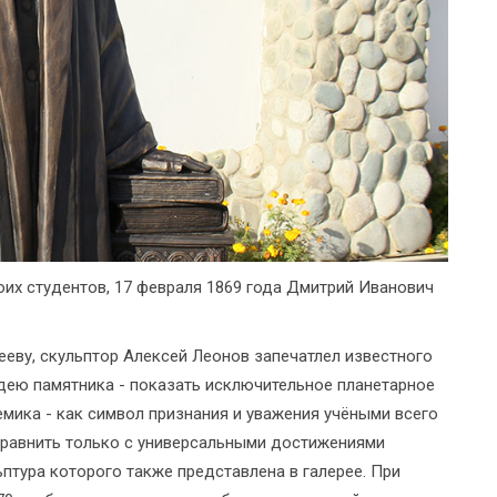
их студентов, 17 февраля 1869 года Дмитрий Иванович
ву, скульптор Алексей Леонов запечатлел известного
дею памятника - показать исключительное планетарное
емика - как символ признания и уважения учёными всего
сравнить только с универсальными достижениями
птура которого также представлена в галерее. При