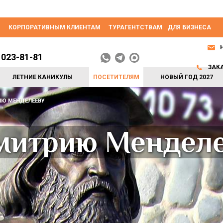
КОРПОРАТИВНЫМ КЛИЕНТАМ
ТУРАГЕНТСТВАМ
ДЛЯ БИЗНЕСА
 023-81-81
ЗАК
ЛЕТНИЕ КАНИКУЛЫ
ПОСЕТИТЕЛЯМ
НОВЫЙ ГОД 2027
Ю МЕНДЕЛЕЕВУ
митрию Мендел