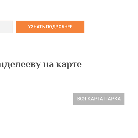
делееву на карте
ВСЯ КАРТА ПАРКА