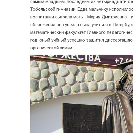
самым младшим, последним из четырнадцати дет
Тобольской гимназии. Едва мальчику исполнилось
воспитании сыграла мать - Мария Дмитриевна - 
сбережения она увезла сына учиться в Петербург
математический факультет Главного педагогичес
год юный учёный успешно защитил диссертацию, 
органической химии.