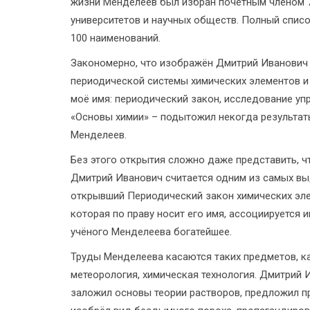
жизни Менделеев был избран почётным членом 
университетов и научных обществ. Полный спис
100 наименований.
Закономерно, что изображён Дмитрий Иванович 
периодической системы химических элементов и
моё имя: периодический закон, исследование упр
«Основы химии» – подытожил некогда результаты
Менделеев.
Без этого открытия сложно даже представить, ч
Дмитрий Иванович считается одним из самых вы
открывший Периодический закон химических эл
которая по праву носит его имя, ассоциируется 
учёного Менделеева богатейшее.
Труды Менделеева касаются таких предметов, ка
метеорология, химическая технология. Дмитрий 
заложил основы теории растворов, предложил 