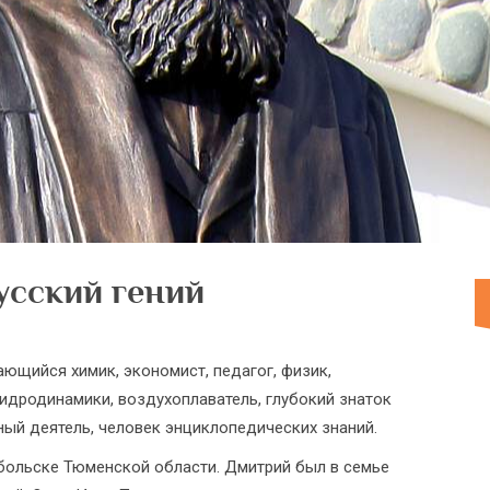
усский гений
ющийся химик, экономист, педагог, физик,
гидродинамики, воздухоплаватель, глубокий знаток
ый деятель, человек энциклопедических знаний.
обольске Тюменской области. Дмитрий был в семье