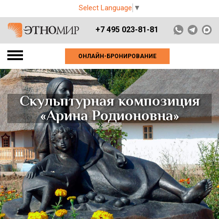
Select Language
▼
+7 495 023-81-81
ОНЛАЙН-БРОНИРОВАНИЕ
Скульптурная композиция
«Арина Родионовна»