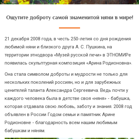
Ощутите доброту самой знаменитой няни в мире!
21 декабря 2008 года, в честь 250-летия со дня рождения
любимой няни и близкого друга А. С. Пушкина, на
территории этнодвора «Музей русской печи» в ЭТНОМИРе
появилась скульптурная композиция «Арина Родионовна».
Она стала символом доброты и мудрости не только для
нескольких поколений россиян, но и для зарубежных
ценителей таланта Александра Сергеевича. Ведь почти у
каждого человека была в детстве своя «няня» - бабушка,
которая отдавала свою любовь, заботу и знания. 2008 год
объявлен в России Годом семьи и памятник Арине
Родионовне - благодарность всем нашим любимым
бабушкам и няням.