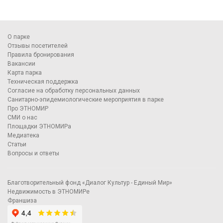
О парке
Отзывы посетителей
Правила бронирования
Вакансии
Карта парка
Техническая поддержка
Согласие на обработку персональных данных
Санитарно-эпидемиологические мероприятия в парке
Про ЭТНОМИР
СМИ о нас
Площадки ЭТНОМИРа
Медиатека
Статьи
Вопросы и ответы
Благотворительный фонд «Диалог Культур - Единый Мир»
Недвижимость в ЭТНОМИРе
Франшиза