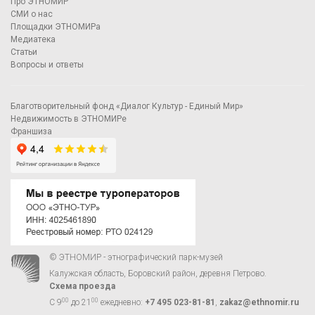
Про ЭТНОМИР
СМИ о нас
Площадки ЭТНОМИРа
Медиатека
Статьи
Вопросы и ответы
Благотворительный фонд «Диалог Культур - Единый Мир»
Недвижимость в ЭТНОМИРе
Франшиза
© ЭТНОМИР - этнографический парк-музей
Калужская область, Боровский район, деревня Петрово.
Схема проезда
00
00
С 9
до 21
ежедневно:
+7 495 023-81-81
,
zakaz@ethnomir.ru