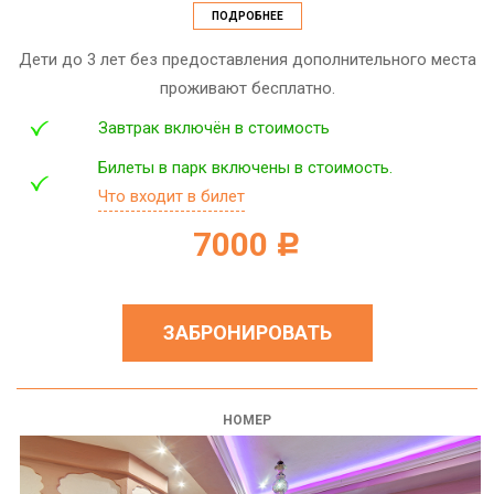
ПОДРОБНЕЕ
Дети до 3 лет без предоставления дополнительного места
проживают бесплатно.
Завтрак включён в стоимость
Билеты в парк включены в стоимость.
Что входит в билет
7000
c
ЗАБРОНИРОВАТЬ
НОМЕР