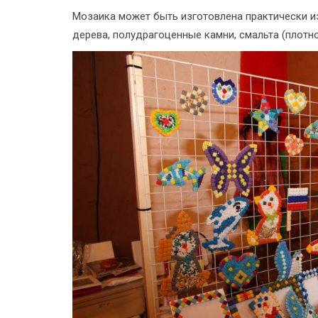
Мозаика может быть изготовлена практически из
дерева, полудрагоценные камни, смальта (плотно