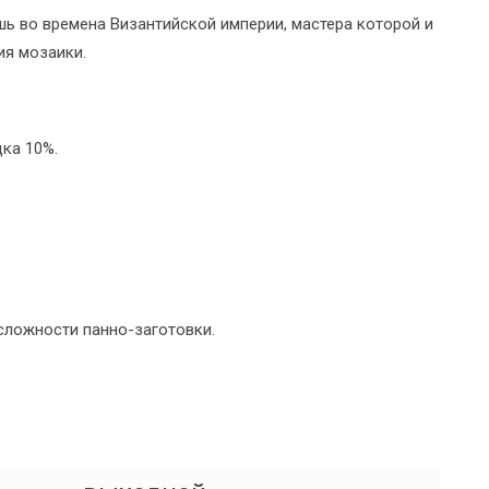
ь во времена Византийской империи, мастера которой и
ия мозаики.
дка 10%.
 сложности панно-заготовки.