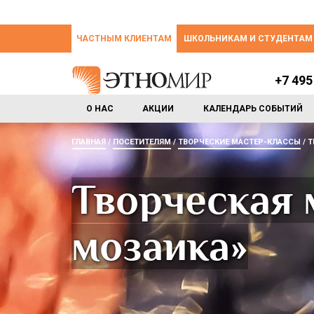
ЧАСТНЫМ КЛИЕНТАМ
ШКОЛЬНИКАМ И СТУДЕНТАМ
+7 495
О НАС
АКЦИИ
КАЛЕНДАРЬ СОБЫТИЙ
ГЛАВНАЯ
ПОСЕТИТЕЛЯМ
ТВОРЧЕСКИЕ МАСТЕР-КЛАССЫ
Т
Творческая 
мозаика»