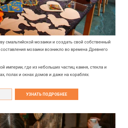
тву смальтийской мозаики и создать свой собственный
о составления мозаики возникло во времена Древнего
й империи, где из небольших частиц камня, стекла и
х, полах и окнах домов и даже на кораблях.