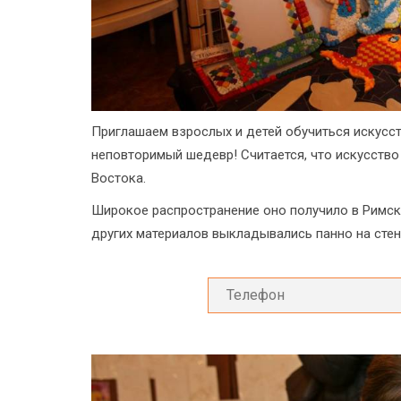
Приглашаем взрослых и детей обучиться искусс
неповторимый шедевр! Считается, что искусств
Востока.
Широкое распространение оно получило в Римско
других материалов выкладывались панно на стена