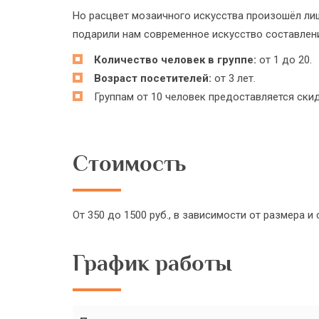
Но расцвет мозаичного искусства произошёл лиш
подарили нам современное искусство составлен
Количество человек в группе:
от 1 до 20.
Возраст посетителей:
от 3 лет.
Группам от 10 человек предоставляется ски
Стоимость
От 350 до 1500 руб., в зависимости от размера и
График работы