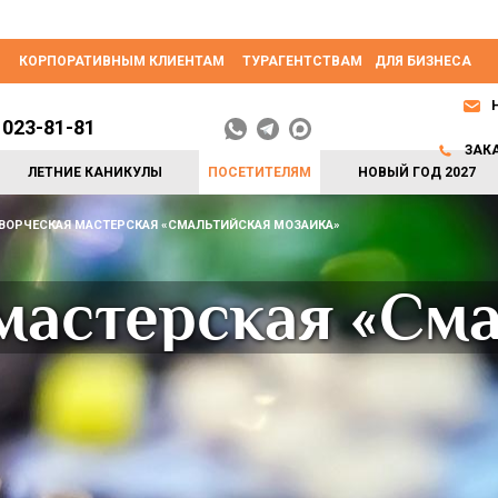
КОРПОРАТИВНЫМ КЛИЕНТАМ
ТУРАГЕНТСТВАМ
ДЛЯ БИЗНЕСА
 023-81-81
ЗАК
ЛЕТНИЕ КАНИКУЛЫ
ПОСЕТИТЕЛЯМ
НОВЫЙ ГОД 2027
ВОРЧЕСКАЯ МАСТЕРСКАЯ «СМАЛЬТИЙСКАЯ МОЗАИКА»
мастерская «См