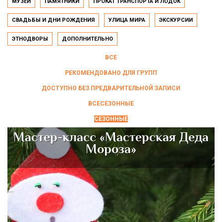
МУЗЕИ
ПАМЯТНИКИ
ПРОКАТ ТРАНСПОРТА И ЛОДОК
СВАДЬБЫ И ДНИ РОЖДЕНИЯ
УЛИЦА МИРА
ЭКСКУРСИИ
ЭТНОДВОРЫ
ДОПОЛНИТЕЛЬНО
ВСЕ
РЕКОМЕНДОВАНО ДЛЯ ГРУПП
ДОСТУПНО БЕЗ ПРЕДВАРИТЕЛЬНОЙ ЗАПИСИ
ВСЕСЕЗОННЫЕ
СЕЗОННЫЕ
Мастер-класс «Мастерская Деда
Мороза»