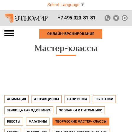
Select Language
▼
+7 495 023-81-81
ОНЛАЙН-БРОНИРОВАНИЕ
Мастер-классы
АНИМАЦИЯ
АТТРАКЦИОНЫ
БАНИ И СПА
ВЫСТАВКИ
ЖИЛИЩА НАРОДОВ МИРА
ЗООПАРКИ И ПИТОМНИКИ
КВЕСТЫ
МАГАЗИНЫ
ТВОРЧЕСКИЕ МАСТЕР-КЛАССЫ