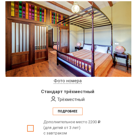
Фото номера
Стандарт трёхместный
Трёхместный
ПОДРОБНЕЕ
Дополнительное место 2200
c
(для детей от 3 лет)
с завтраком