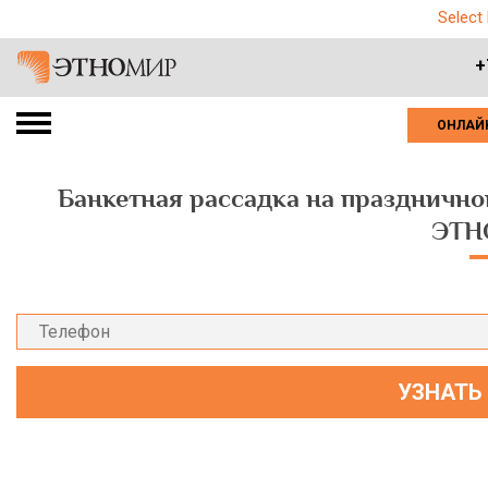
Select
+
ОНЛАЙ
Банкетная рассадка на празднично
ЭТН