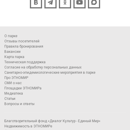
О парке
Отзывы посетителей
Правила бронирования
Вакансии
Карта парка
Техническая поддержка
Согласие на обработку персональных данных
Санитарно-эпидемиологические мероприятия в парке
Про ЭТНОМИР
СМИ о нас
Площадки ЭТНОМИРа
Медиатека
Статьи
Вопросы и ответы
Благотворительный фонд «Диалог Культур - Единый Мир»
Недвижимость в ЭТНОМИРе