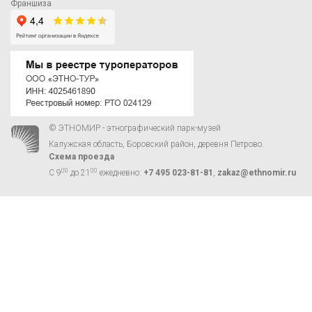
Франшиза
© ЭТНОМИР - этнографический парк-музей
Калужская область, Боровский район, деревня Петрово.
Схема проезда
00
00
С 9
до 21
ежедневно:
+7 495 023-81-81
,
zakaz@ethnomir.ru