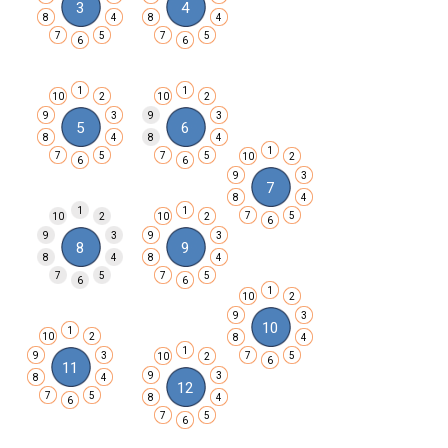
3
4
8
4
8
4
7
5
7
5
6
6
1
1
10
2
10
2
9
3
9
3
5
6
8
4
8
4
1
7
5
7
5
10
2
6
6
9
3
7
8
4
1
1
7
5
10
2
10
2
6
9
3
9
3
8
9
8
4
8
4
7
5
7
5
6
6
1
10
2
9
3
10
1
10
2
8
4
1
9
3
7
5
10
2
6
11
9
3
8
4
12
7
5
8
4
6
7
5
6