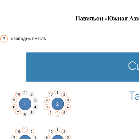
Павильон «Южная Азия
X
СВОБОДНЫЕ МЕСТА
1
1
10
2
10
2
9
3
9
3
1
2
8
4
8
4
7
5
7
5
6
6
1
1
10
2
10
2
9
3
9
3