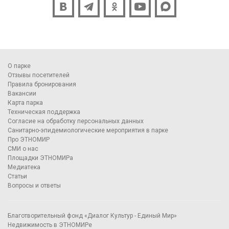
О парке
Отзывы посетителей
Правила бронирования
Вакансии
Карта парка
Техническая поддержка
Согласие на обработку персональных данных
Санитарно-эпидемиологические мероприятия в парке
Про ЭТНОМИР
СМИ о нас
Площадки ЭТНОМИРа
Медиатека
Статьи
Вопросы и ответы
Благотворительный фонд «Диалог Культур - Единый Мир»
Недвижимость в ЭТНОМИРе