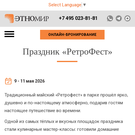
Select Language
▼
+7 495 023-81-81
ОНЛАЙН-БРОНИРОВАНИЕ
Праздник «РетроФест»
9 - 11 мая 2026
Традиционный майский «Ретрофест» в парке прошёл ярко,
душевно и по-настоящему атмосферно, подарив гостям
настоящее путешествие во времени.
Одной из самых тёплых и вкусных площадок праздника
стали кулинарные мастер-классы: готовили домашние