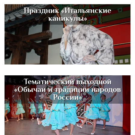
Праздник «Итальянские
каникулы»
Тематический выходной
«Обычаи и традиции народов
России»