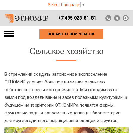
Select Language
▼
+7 495 023-81-81
ОНЛАЙН-БРОНИРОВАНИЕ
Сельское хозяйство
В стремлении создать автономное экопоселение
ЭТНОМИР уделяет большое внимание развитию
собственного сельского хозяйства. Мы отводим 56 га
земли под возделывание и засев полезными культурами. В
будущем на территории ЭТНОМИРа появятся фермы,
фруктовые сады и современные теплицы-биовегетарии
для круглогодичного выращивания овощей и фруктов.