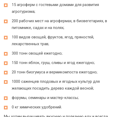
15 агроферм с гостевыми домами для развития
агротуризма;
200 рабочих мест на агрофермах, в биовегетариях, в
питомнике, садах и на полях;
100 видов овощей, фруктов, ягод, пряностей,
лекарственных трав;
300 тонн овощей ежегодно;
150 тонн яблок, груш, сливы и ягод ежегодно;
20 тонн биогумуса и вермикомпоста ежегодно;
1000 саженцев плодовых и ягодных культур для
желающих посадить дерево каждой весной;
форумы, семинары и мастер-классы;
0 кг химических удобрений.
Мы хотим выращивать вкусную и полезную еду и всегда