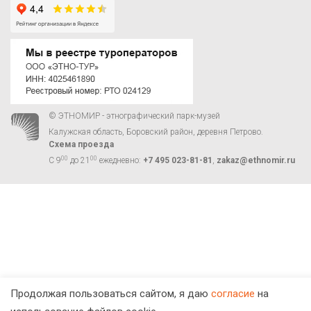
© ЭТНОМИР - этнографический парк-музей
Калужская область, Боровский район, деревня Петрово.
Схема проезда
00
00
С 9
до 21
ежедневно:
+7 495 023-81-81
,
zakaz@ethnomir.ru
Продолжая пользоваться сайтом, я даю
согласие
на