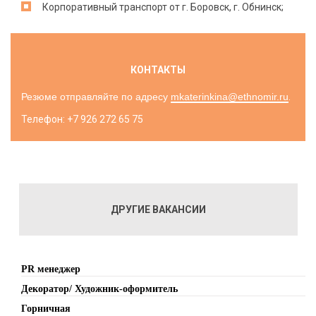
Корпоративный транспорт от г. Боровск, г. Обнинск;
КОНТАКТЫ
Резюме отправляйте по адресу
mkaterinkina@ethnomir.ru
.
Телефон: +7 926 272 65 75
ДРУГИЕ ВАКАНСИИ
PR менеджер
Декоратор/ Художник-оформитель
Горничная