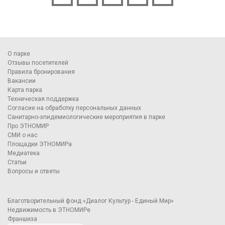
О парке
Отзывы посетителей
Правила бронирования
Вакансии
Карта парка
Техническая поддержка
Согласие на обработку персональных данных
Санитарно-эпидемиологические мероприятия в парке
Про ЭТНОМИР
СМИ о нас
Площадки ЭТНОМИРа
Медиатека
Статьи
Вопросы и ответы
Благотворительный фонд «Диалог Культур - Единый Мир»
Недвижимость в ЭТНОМИРе
Франшиза