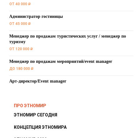
ОТ 40 000
c
Администратор гостиницы
ОТ 45 000
c
Менеджер по продажам туристических услуг / менеджер по
туризму
ОТ 120 000
c
Менеджер по продажам мероприятий/event manager
ДО 180 000
c
Арт-директор/Event manager
ПРО ЭТНОМИР
ЭТНОМИР СЕГОДНЯ
КОНЦЕПЦИЯ ЭТНОМИРА