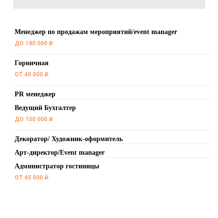
Менеджер по продажам мероприятий/event manager
ДО 180 000
c
Горничная
ОТ 40 000
c
PR менеджер
Ведущий Бухгалтер
ДО 150 000
c
Декоратор/ Художник-оформитель
Арт-директор/Event manager
Администратор гостиницы
ОТ 45 000
c