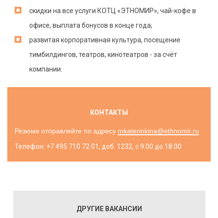
скидки на все услуги КОТЦ «ЭТНОМИР», чай-кофе в
офисе, выплата бонусов в конце года;
развитая корпоративная культура, посещение
тимбилдингов, театров, кинотеатров - за счёт
компании.
КОНТАКТЫ
Резюме отправляйте по адресу
mkaterinkina@ethnomir.ru
Телефон: +7 495 710 72 01, доб. 1232, с 9:00 до 18:00
ДРУГИЕ ВАКАНСИИ