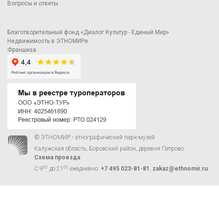
Вопросы и ответы
Благотворительный фонд «Диалог Культур - Единый Мир»
Недвижимость в ЭТНОМИРе
Франшиза
© ЭТНОМИР - этнографический парк-музей
Калужская область, Боровский район, деревня Петрово.
Схема проезда
00
00
С 9
до 21
ежедневно:
+7 495 023-81-81
,
zakaz@ethnomir.ru