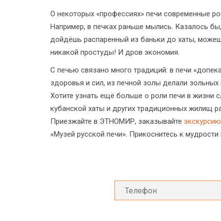
О некоторых «профессиях» печи современные ро
Например, в печках раньше мылись. Казалось бы,
дойдёшь распаренный из баньки до хаты, можешь 
никакой простуды! И дров экономия.
С печью связано много традиций: в печи «допе
здоровья и сил, из печной золы делали зольных
Хотите узнать ещё больше о роли печи в жизни с
кубанской хаты и других традиционных жилищ р
Приезжайте в ЭТНОМИР, заказывайте
экскурсию 
«Музей русской печи». Прикоснитесь к мудрости