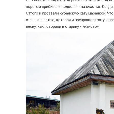
порогом прибивали подковы - на счастье. Когда 
Оттого и прозвали кубанскую хату мазанкой. Чт
стены известью, которая и превращает хату в н
весну, как говорили в старину - «наново».