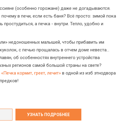
ссияне (особенно горожане) даже не догадываются.
 почему в печи, если есть баня? Всё просто: зимой пока
простудиться, а печка - внутри. Тепло, удобно и
кали» недоношенных малышей, чтобы прибавить им
 куколок, с печью прощалась в отчем доме невеста…
лавян, об особенностях внутреннего устройства
азных регионов самой большой страны на свете?
«Печка кормит, греет, лечит»
в одной из изб этнодвора
 предков!