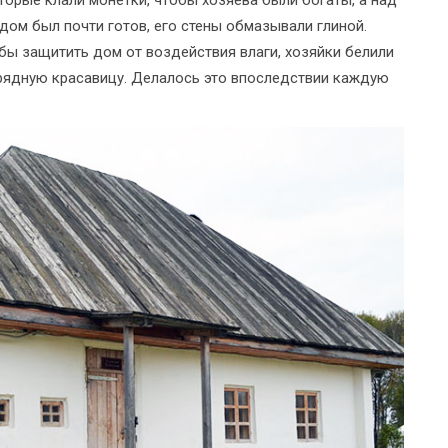
дом был почти готов, его стены обмазывали глиной.
обы защитить дом от воздействия влаги, хозяйки белили
арядную красавицу. Делалось это впоследствии каждую