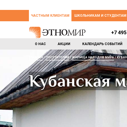
ЧАСТНЫМ КЛИЕНТАМ
ШКОЛЬНИКАМ И СТУДЕНТАМ
+7 495
О НАС
АКЦИИ
КАЛЕНДАРЬ СОБЫТИЙ
ГЛАВНАЯ
ПОСЕТИТЕЛЯМ
ЖИЛИЩА НАРОДОВ МИРА
КУБАН
Кубанская м