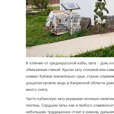
В отличие от среднерусской избы, хата – дом, к
обмазанная глиной. Крыли хату соломой или кам
климат Кубани значительно суше, стрехи служил
дощатая кровля, ведь в Калужской области даж
много снега.
Часто кубанскую хату украшали оконные наличн
плетень. Сердцем хаты, как и любого славянског
небольшая, традиционно стоит в южном, дальнем 