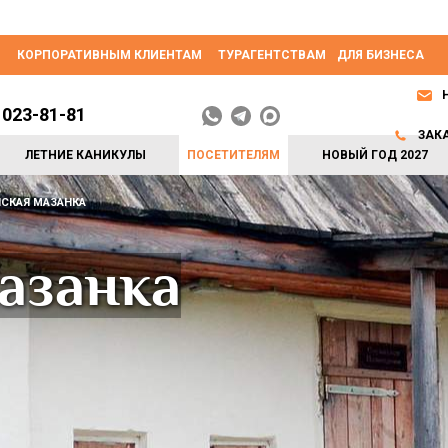
КОРПОРАТИВНЫМ КЛИЕНТАМ
ТУРАГЕНТСТВАМ
ДЛЯ БИЗНЕСА
 023-81-81
ЗАК
ЛЕТНИЕ КАНИКУЛЫ
ПОСЕТИТЕЛЯМ
НОВЫЙ ГОД 2027
СКАЯ МАЗАНКА
азанка