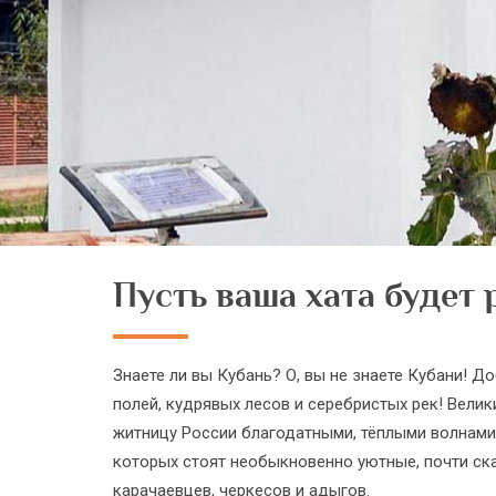
Пусть ваша хата будет 
Знаете ли вы Кубань? О, вы не знаете Кубани! 
полей, кудрявых лесов и серебристых рек! Вели
житницу России благодатными, тёплыми волнами. 
которых стоят необыкновенно уютные, почти ск
карачаевцев, черкесов и адыгов.