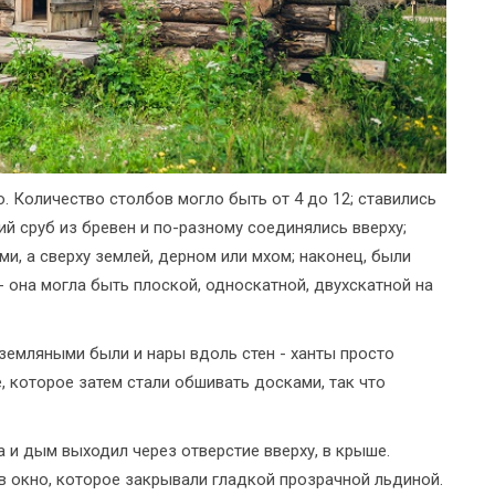
 Количество столбов могло быть от 4 до 12; ставились
й сруб из бревен и по-разному соединялись вверху;
, а сверху землей, дерном или мхом; наконец, были
 - она могла быть плоской, односкатной, двухскатной на
земляными были и нары вдоль стен - ханты просто
, которое затем стали обшивать досками, так что
 и дым выходил через отверстие вверху, в крыше.
 в окно, которое закрывали гладкой прозрачной льдиной.