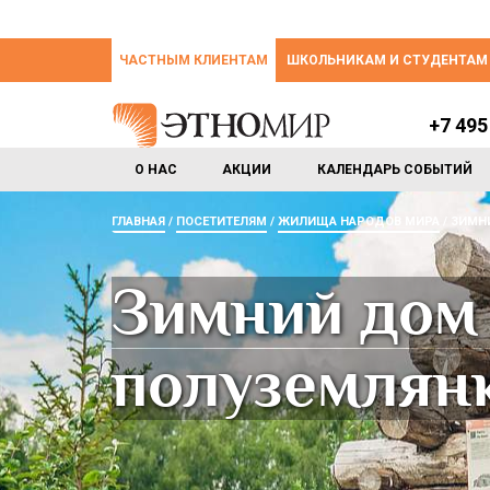
ЧАСТНЫМ КЛИЕНТАМ
ШКОЛЬНИКАМ И СТУДЕНТАМ
+7 495
О НАС
АКЦИИ
КАЛЕНДАРЬ СОБЫТИЙ
ГЛАВНАЯ
ПОСЕТИТЕЛЯМ
ЖИЛИЩА НАРОДОВ МИРА
ЗИМНИ
Зимний дом 
полуземлян