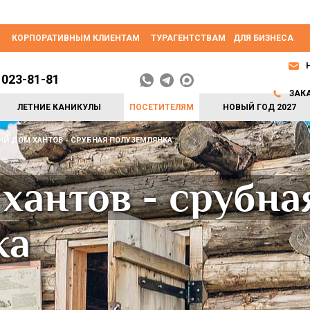
КОРПОРАТИВНЫМ КЛИЕНТАМ
ТУРАГЕНТСТВАМ
ДЛЯ БИЗНЕСА
 023-81-81
ЗАК
ЛЕТНИЕ КАНИКУЛЫ
ПОСЕТИТЕЛЯМ
НОВЫЙ ГОД 2027
Й ДОМ ХАНТОВ - СРУБНАЯ ПОЛУЗЕМЛЯНКА
хантов - срубна
ка