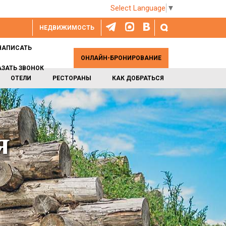
Select Language
▼
НЕДВИЖИМОСТЬ
НАПИСАТЬ
ОНЛАЙН-БРОНИРОВАНИЕ
АЗАТЬ ЗВОНОК
ОТЕЛИ
РЕСТОРАНЫ
КАК ДОБРАТЬСЯ
я