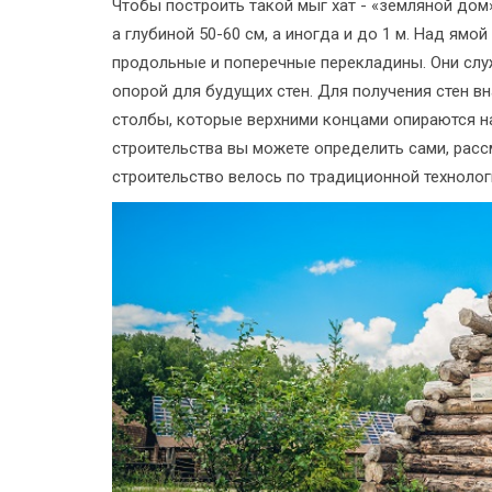
Чтобы построить такой мыг хат - «земляной дом»
а глубиной 50-60 см, а иногда и до 1 м. Над ямой
продольные и поперечные перекладины. Они слу
опорой для будущих стен. Для получения стен вн
столбы, которые верхними концами опираются 
строительства вы можете определить сами, рас
строительство велось по традиционной технолог