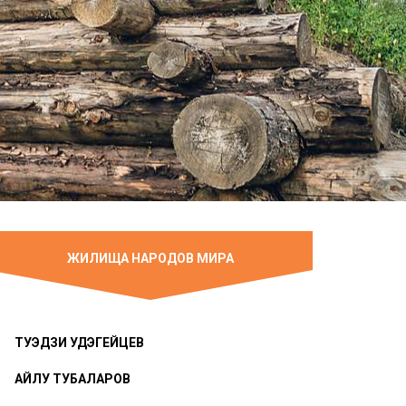
ЖИЛИЩА НАРОДОВ МИРА
ТУЭДЗИ УДЭГЕЙЦЕВ
АЙЛУ ТУБАЛАРОВ