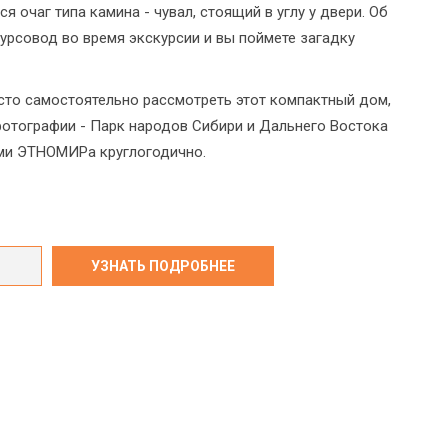
 очаг типа камина - чувал, стоящий в углу у двери. Об
урсовод во время экскурсии и вы поймете загадку
сто самостоятельно рассмотреть этот компактный дом,
фотографии - Парк народов Сибири и Дальнего Востока
ми ЭТНОМИРа круглогодично.