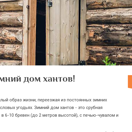
мний дом хантов!
лый образ жизни, переезжая из постоянных зимних
ловых угодьях. Зимний дом хантов - это срубная
в 6-10 бревен (до 2 метров высотой), с печью-чувалом и