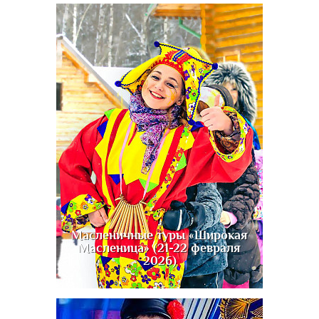
Масленичные туры «Широкая
Масленица» (21-22 февраля
2026)