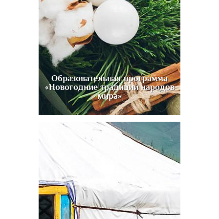
Образовательная программа
«Новогодние традиции народов
мира»