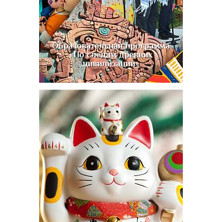
Образовательная программа
«По следам древних
цивилизаций»