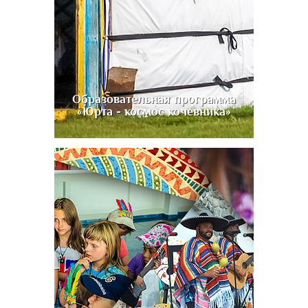
Образовательная программа
«Юрта - космос кочевника»