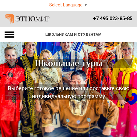
Select Language
▼
+7 495 023-85-85
ШКОЛЬНИКАМ И СТУДЕНТАМ
Школьные туры
Выберите готовое решение или составьте свою
индивидуальную программу