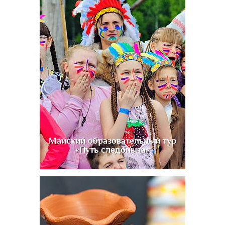
Майский образовательный тур
«Путь следопыта»