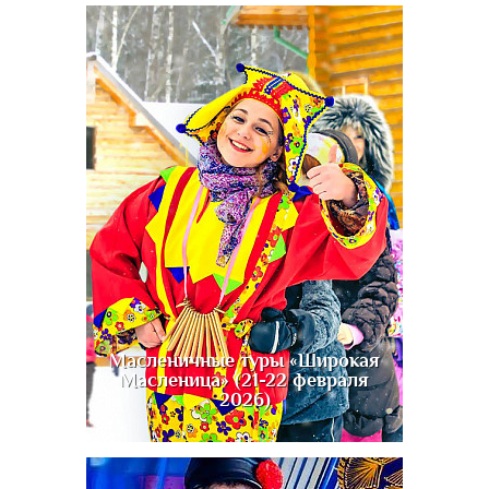
Масленичные туры «Широкая
Масленица» (21-22 февраля
2026)