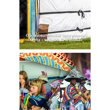
Образовательная программа
«Юрта - космос кочевника»