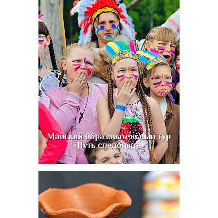
Майский образовательный тур
«Путь следопыта»