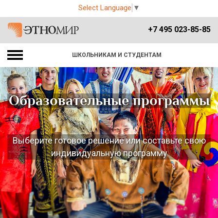
Select Language
▼
+7 495 023-85-85
ШКОЛЬНИКАМ И СТУДЕНТАМ
Образовательные программы
Выберите готовое решение или составьте свою
индивидуальную программу