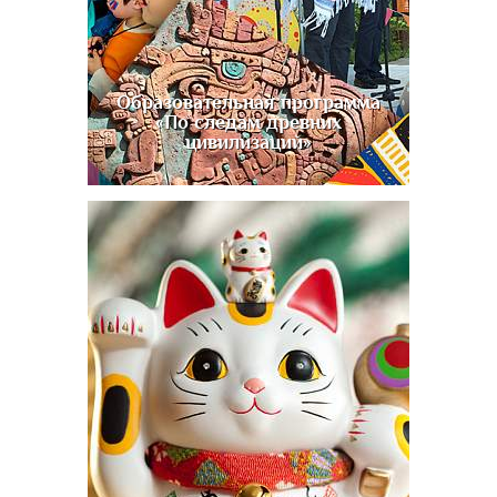
Образовательная программа
«По следам древних
цивилизаций»