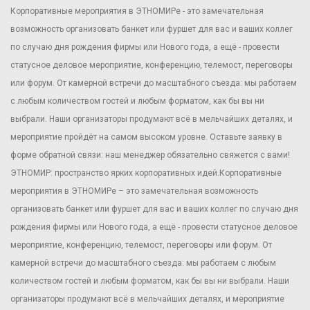
Корпоративные мероприятия в ЭТНОМИРе - это замечательная
возможность организовать банкет или фуршет для вас и ваших коллег
по случаю дня рождения фирмы или Нового года, а ещё - провести
статусное деловое мероприятие, конференцию, телемост, переговоры
или форум. От камерной встречи до масштабного съезда: мы работаем
с любым количеством гостей и любым форматом, как бы вы ни
выбрали. Наши организаторы продумают всё в мельчайших деталях, и
мероприятие пройдёт на самом высоком уровне. Оставьте заявку в
форме обратной связи: наш менеджер обязательно свяжется с вами!
ЭТНОМИР: пространство ярких корпоративных идей.Корпоративные
мероприятия в ЭТНОМИРе – это замечательная возможность
организовать банкет или фуршет для вас и ваших коллег по случаю дня
рождения фирмы или Нового года, а ещё - провести статусное деловое
мероприятие, конференцию, телемост, переговоры или форум. От
камерной встречи до масштабного съезда: мы работаем с любым
количеством гостей и любым форматом, как бы вы ни выбрали. Наши
организаторы продумают всё в мельчайших деталях, и мероприятие