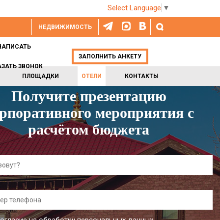
Select Language
▼
НЕДВИЖИМОСТЬ
НАПИСАТЬ
ЗАПОЛНИТЬ АНКЕТУ
АЗАТЬ ЗВОНОК
ПЛОЩАДКИ
ОТЕЛИ
КОНТАКТЫ
Получите презентацию
рпоративного мероприятия с
расчётом бюджета