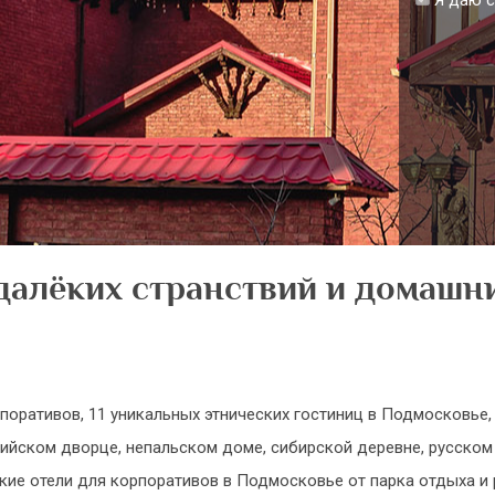
Я даю с
далёких странствий и домашни
поративов, 11 уникальных этнических гостиниц в Подмосковье
ийском дворце, непальском доме, сибирской деревне, русском
кие отели для корпоративов в Подмосковье от парка отдыха и