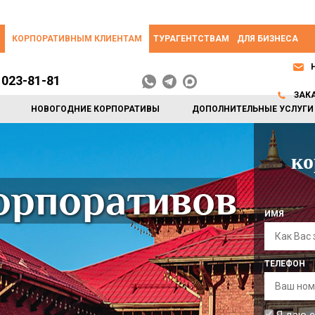
КОРПОРАТИВНЫМ КЛИЕНТАМ
ТУРАГЕНТСТВАМ
ДЛЯ БИЗНЕСА
 023-81-81
ЗАК
НОВОГОДНИЕ КОРПОРАТИВЫ
ДОПОЛНИТЕЛЬНЫЕ УСЛУГИ
ко
орпоративов
ИМЯ
ТЕЛЕФОН