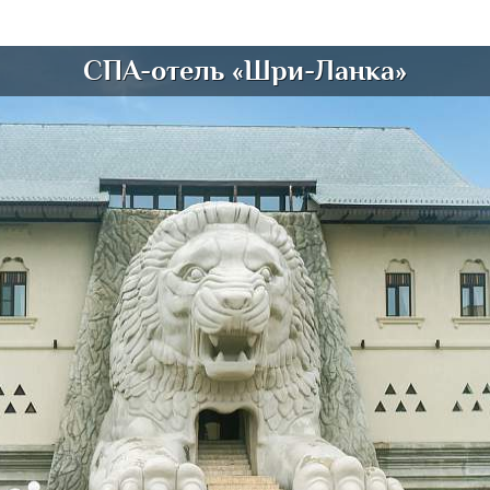
СПА-отель «Шри-Ланка»