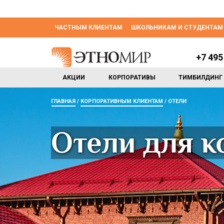
ЧАСТНЫМ КЛИЕНТАМ
ШКОЛЬНИКАМ И СТУДЕНТАМ
+7 495
АКЦИИ
КОРПОРАТИВЫ
ТИМБИЛДИНГ
ГЛАВНАЯ
КОРПОРАТИВНЫМ КЛИЕНТАМ
ОТЕЛИ
Отели для к